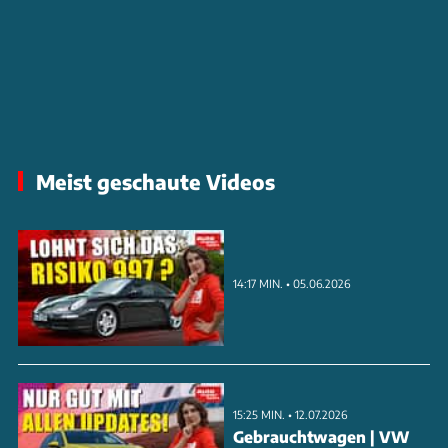
Meist geschaute Videos
14:17 MIN. • 05.06.2026
15:25 MIN. • 12.07.2026
Gebrauchtwagen | VW