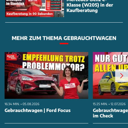
Klasse (W205) in der
Kaufberatung
MEHR ZUM THEMA GEBRAUCHTWAGEN
16:34 MIN. • 05.08.2026
15:25 MIN. • 12.07.2026
Gebrauchtwagen | Ford Focus
Gebrauchtwagen
im Check