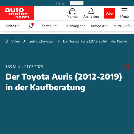
Hefte
Produkte
Abo
Marken
Anmelden
Menü
Videos
Formel 1
Kleinwagen
Kompakt
Mittelklasse
Video
Gebrauchtwagen
Der Toyota Auris (2012-2019) in der Kaufberatu
1:33 MIN.
•
21.03.2023
Der Toyota Auris (2012-2019)
in der Kaufberatung