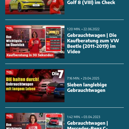
Golf 8 (VIII) im Check
1:20 MIN. • 22.06.2022
Gebrauchtwagen | Die
Kaufberatung zum VW
Beetle (2011-2019) im
Video
7:16 MIN. • 29.04.2025
Sieben langlebige
Gebrauchtwagen
1:42 MIN. • 03.04.2023
Gebrauchtwagen |
Mercedes-Benz C-