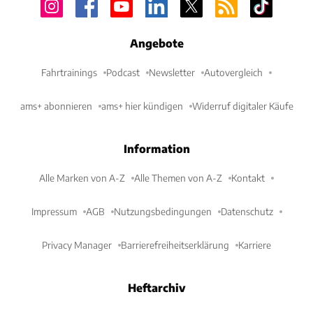
Angebote
Fahrtrainings
Podcast
Newsletter
Autovergleich
ams+ abonnieren
ams+ hier kündigen
Widerruf digitaler Käufe
Information
Alle Marken von A-Z
Alle Themen von A-Z
Kontakt
Impressum
AGB
Nutzungsbedingungen
Datenschutz
Privacy Manager
Barrierefreiheitserklärung
Karriere
Heftarchiv