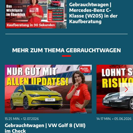
Gebrauchtwagen |
Mercedes-Benz C-
Klasse (W205) in der
Kaufberatung
MEHR ZUM THEMA GEBRAUCHTWAGEN
15:25 MIN. • 12.07.2026
14:17 MIN. • 05.06.2026
Gebrauchtwagen | VW Golf 8 (VIII)
im Check