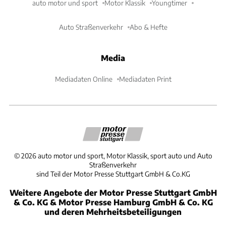
auto motor und sport
Motor Klassik
Youngtimer
Auto Straßenverkehr
Abo & Hefte
Media
Mediadaten Online
Mediadaten Print
©
2026
auto motor und sport, Motor Klassik, sport auto und Auto
Straßenverkehr
sind Teil der Motor Presse Stuttgart GmbH & Co.KG
Weitere Angebote der Motor Presse Stuttgart GmbH
& Co. KG & Motor Presse Hamburg GmbH & Co. KG
und deren Mehrheitsbeteiligungen