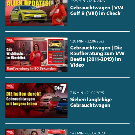
15:25 MIN. • 12.07.2026
Gebrauchtwagen | VW
Golf 8 (VIII) im Check
1:20 MIN. • 22.06.2022
Gebrauchtwagen | Die
Kaufberatung zum VW
Beetle (2011-2019) im
Video
7:16 MIN. • 29.04.2025
Sieben langlebige
Gebrauchtwagen
1:42 MIN. • 03.04.2023