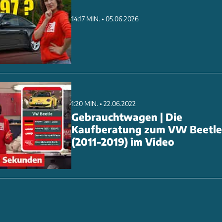
14:17 MIN. • 05.06.2026
1:20 MIN. • 22.06.2022
Gebrauchtwagen | Die
Kaufberatung zum VW Beetle
(2011-2019) im Video