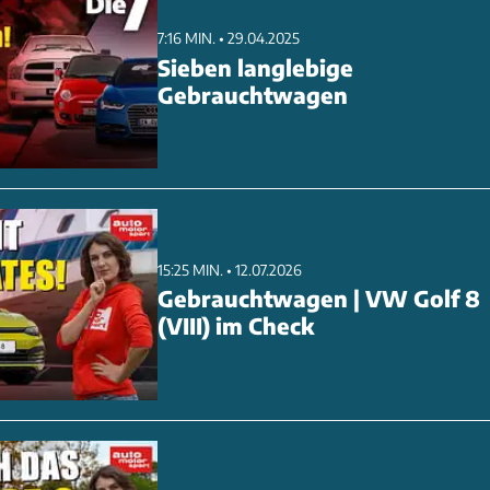
7:16 MIN. • 29.04.2025
Sieben langlebige
Gebrauchtwagen
15:25 MIN. • 12.07.2026
Gebrauchtwagen | VW Golf 8
(VIII) im Check