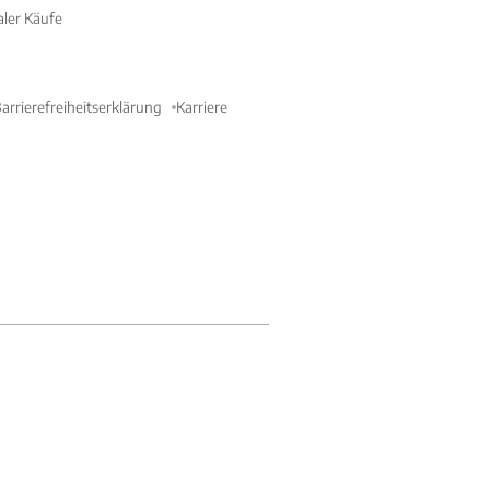
aler Käufe
arrierefreiheitserklärung
Karriere