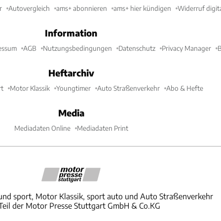
r
Autovergleich
ams+ abonnieren
ams+ hier kündigen
Widerruf digit
Information
essum
AGB
Nutzungsbedingungen
Datenschutz
Privacy Manager
B
Heftarchiv
t
Motor Klassik
Youngtimer
Auto Straßenverkehr
Abo & Hefte
Media
Mediadaten Online
Mediadaten Print
und sport, Motor Klassik, sport auto und Auto Straßenverkehr
 Teil der Motor Presse Stuttgart GmbH & Co.KG