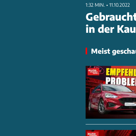
1:32 MIN.
•
11.10.2022
Gebraucht
in der Ka
Meist gescha