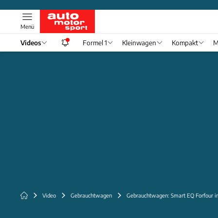
Menü
Videos
Formel 1
Kleinwagen
Kompakt
M
Video
Gebrauchtwagen
Gebrauchtwagen: Smart EQ Forfour in