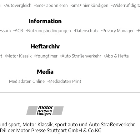
r
Autovergleich
ams+ abonnieren
ams+ hier kündigen
Widerruf digit
Information
essum
AGB
Nutzungsbedingungen
Datenschutz
Privacy Manager
B
Heftarchiv
t
Motor Klassik
Youngtimer
Auto Straßenverkehr
Abo & Hefte
Media
Mediadaten Online
Mediadaten Print
und sport, Motor Klassik, sport auto und Auto Straßenverkehr
 Teil der Motor Presse Stuttgart GmbH & Co.KG