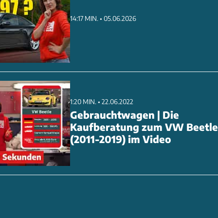
14:17 MIN. • 05.06.2026
1:20 MIN. • 22.06.2022
Gebrauchtwagen | Die
Kaufberatung zum VW Beetle
(2011-2019) im Video