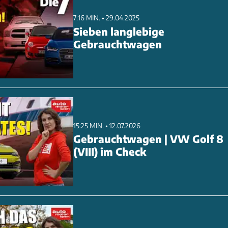
7:16 MIN. • 29.04.2025
Sieben langlebige
Gebrauchtwagen
15:25 MIN. • 12.07.2026
Gebrauchtwagen | VW Golf 8
(VIII) im Check