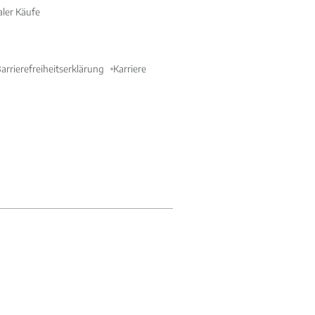
aler Käufe
arrierefreiheitserklärung
Karriere