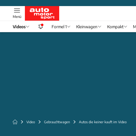
Menü
Videos
Formel 1
Kleinwagen
Kompakt
M
Video
Gebrauchtwagen
Autos die keiner kauft im Video