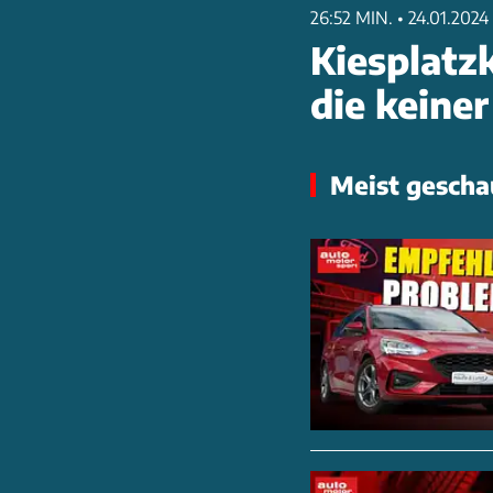
26:52 MIN.
•
24.01.2024
Kiesplatz
die keiner
Meist gescha