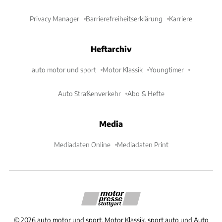
Privacy Manager
Barrierefreiheitserklärung
Karriere
Heftarchiv
auto motor und sport
Motor Klassik
Youngtimer
Auto Straßenverkehr
Abo & Hefte
Media
Mediadaten Online
Mediadaten Print
©
2026
auto motor und sport, Motor Klassik, sport auto und Auto