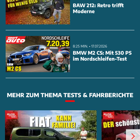
BAW 212: Retro trifft
Moderne
8:25 MIN. • 17.07.2026
BMW M2 CS: Mit 530 PS
im Nordschleifen-Test
MEHR ZUM THEMA TESTS & FAHRBERICHTE