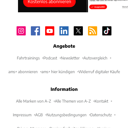
Kostenlos abonnieren
Angebote
Fahrtrainings
Podcast
Newsletter
Autovergleich
ams+ abonnieren
ams+ hier kündigen
Widerruf digitaler Käufe
Information
Alle Marken von A-Z
Alle Themen von A-Z
Kontakt
Impressum
AGB
Nutzungsbedingungen
Datenschutz