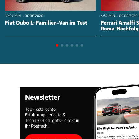
18:54 MIN. • 06.08.2026
4:52 MIN. • 05.08.2026
Fiat Qubo L: Familien-Van im Test
Ferrari Amalfi S
Roma-Nachfolg
Newsletter
Top-Tests, echte
Erfahrungsberichte &
Technik-Highlights – direkt in
Ihr Postfach.