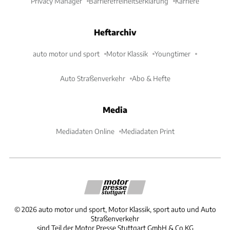
Privacy Manager
Barrierefreiheitserklärung
Karriere
Heftarchiv
auto motor und sport
Motor Klassik
Youngtimer
Auto Straßenverkehr
Abo & Hefte
Media
Mediadaten Online
Mediadaten Print
©
2026
auto motor und sport, Motor Klassik, sport auto und Auto
Straßenverkehr
sind Teil der Motor Presse Stuttgart GmbH & Co.KG