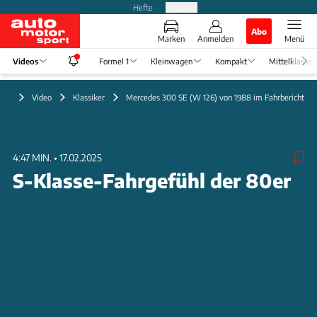
Hefte
Produkte
Abo
Marken
Anmelden
Menü
Videos
Formel 1
Kleinwagen
Kompakt
Mittelklasse
Video
Klassiker
Mercedes 300 SE (W 126) von 1988 im Fahrbericht
4:47 MIN.
•
17.02.2025
S-Klasse-Fahrgefühl der 80er