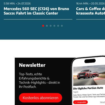
5:58 MIN. • 24.07.2026
16:44 MIN. • 20.05.2026
Mercedes 560 SEC (C126) von Bruno
Cars & Coffee d
Sacco: Fahrt im Classic Center
krasseste Autot
Newsletter
Top-Tests, echte
Erfahrungsberichte &
Technik-Highlights – direkt in
Ihr Postfach.
Kostenlos abonnieren