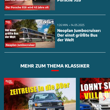
1:26 MIN. • 14.05.2025
Neoplan Jumbocruiser:
Der einst größte Bus
der Welt
MEHR ZUM THEMA KLASSIKER