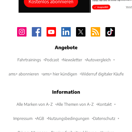
Kostenlos abonnieren
Angebote
Fahrtrainings
Podcast
Newsletter
Autovergleich
ams+ abonnieren
ams+ hier kündigen
Widerruf digitaler Käufe
Information
Alle Marken von A-Z
Alle Themen von A-Z
Kontakt
Impressum
AGB
Nutzungsbedingungen
Datenschutz