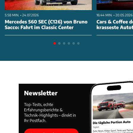
5:58 MIN. • 24.07.2026
16:44 MIN. • 20.05.2026
Mercedes 560 SEC (C126) von Bruno
Cars & Coffee d
Sacco: Fahrt im Classic Center
krasseste Autot
Newsletter
Top-Tests, echte
Erfahrungsberichte &
Technik-Highlights – direkt in
Ihr Postfach.