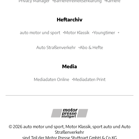
Privacy Manager
Barrierefreiheitserklärung
Karriere
Heftarchiv
auto motor und sport
Motor Klassik
Youngtimer
Auto Straßenverkehr
Abo & Hefte
Media
Mediadaten Online
Mediadaten Print
©
2026
auto motor und sport, Motor Klassik, sport auto und Auto
Straßenverkehr
sind Teil der Motor Presse Stuttgart GmbH & Co.KG