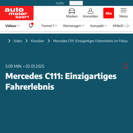
Hefte
Produkte
Abo
Marken
Anmelden
Menü
Videos
Formel 1
Kleinwagen
Kompakt
Mittelklasse
Video
Klassiker
Mercedes C111: Einzigartiges Fahrerlebnis im Fokus
5:09 MIN.
•
02.01.2025
Mercedes C111: Einzigartiges
Fahrerlebnis