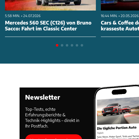
5:58 MIN. • 24.07.2026
16:44 MIN. • 20.05.2026
Mercedes 560 SEC (C126) von Bruno
Cars & Coffee d
Sacco: Fahrt im Classic Center
krasseste Autot
Newsletter
Top-Tests, echte
Erfahrungsberichte &
Technik-Highlights – direkt in
Ihr Postfach.