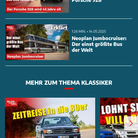
ANZEIGE
1:26 MIN. • 14.05.2025
Neoplan Jumbocruiser:
Der einst größte Bus
der Welt
MEHR ZUM THEMA KLASSIKER