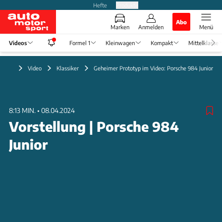
Hefte
Produkte
Abo
Marken
Anmelden
Menü
Videos
Formel 1
Kleinwagen
Kompakt
Mittelklasse
Video
Klassiker
Geheimer Prototyp im Video: Porsche 984 Junior
8:13 MIN.
•
08.04.2024
Vorstellung | Porsche 984
Junior