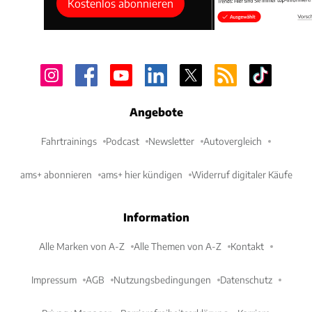
Kostenlos abonnieren
Angebote
Fahrtrainings
Podcast
Newsletter
Autovergleich
ams+ abonnieren
ams+ hier kündigen
Widerruf digitaler Käufe
Information
Alle Marken von A-Z
Alle Themen von A-Z
Kontakt
Impressum
AGB
Nutzungsbedingungen
Datenschutz