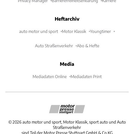
Privacy Manager
Barrierefreiheitserklärung
Karriere
Heftarchiv
auto motor und sport
Motor Klassik
Youngtimer
Auto Straßenverkehr
Abo & Hefte
Media
Mediadaten Online
Mediadaten Print
©
2026
auto motor und sport, Motor Klassik, sport auto und Auto
Straßenverkehr
sind Teil der Motor Presse Stuttgart GmbH & Co.KG