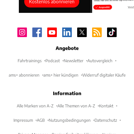
Kostenlos abonnieren
Angebote
Fahrtrainings
Podcast
Newsletter
Autovergleich
ams+ abonnieren
ams+ hier kündigen
Widerruf digitaler Käufe
Information
Alle Marken von A-Z
Alle Themen von A-Z
Kontakt
Impressum
AGB
Nutzungsbedingungen
Datenschutz