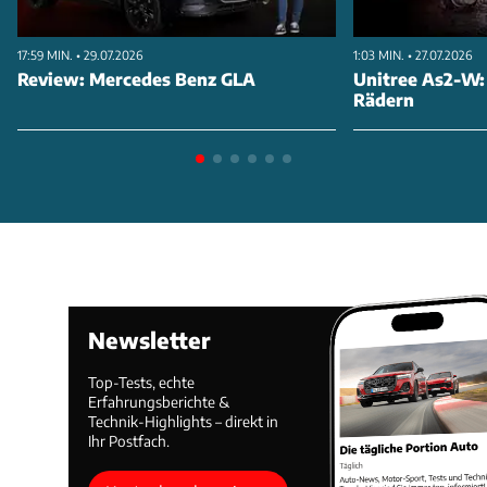
17:59 MIN. • 29.07.2026
1:03 MIN. • 27.07.2026
Review: Mercedes Benz GLA
Unitree As2-W:
Rädern
Newsletter
Top-Tests, echte
Erfahrungsberichte &
Technik-Highlights – direkt in
Ihr Postfach.