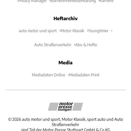
Privacy Manager
Barrierefreiheitserklärung
Karriere
Heftarchiv
auto motor und sport
Motor Klassik
Youngtimer
Auto Straßenverkehr
Abo & Hefte
Media
Mediadaten Online
Mediadaten Print
©
2026
auto motor und sport, Motor Klassik, sport auto und Auto
Straßenverkehr
sind Teil der Motor Presse Stuttgart GmbH & Co.KG