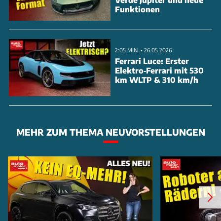
Funktionen
2:05 MIN. • 26.05.2026
Ferrari Luce: Erster
Elektro‑Ferrari mit 530
km WLTP & 310 km/h
MEHR ZUM THEMA NEUVORSTELLUNGEN