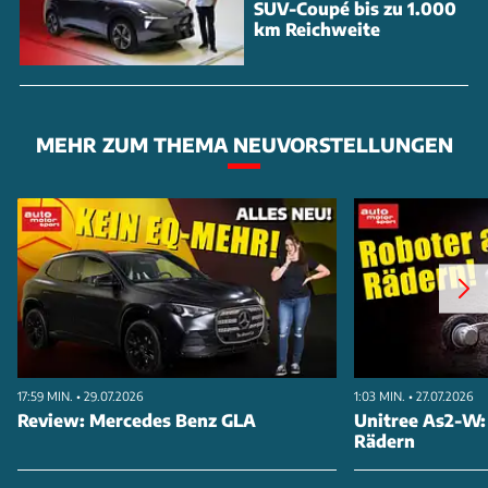
SUV-Coupé bis zu 1.000
km Reichweite
MEHR ZUM THEMA NEUVORSTELLUNGEN
17:59 MIN. • 29.07.2026
1:03 MIN. • 27.07.2026
Review: Mercedes Benz GLA
Unitree As2-W:
Rädern