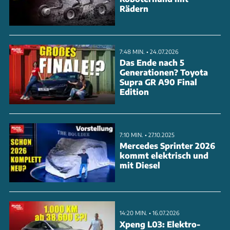
Rädern
7:48 MIN. • 24.07.2026
Das Ende nach 5
Generationen? Toyota
Supra GR A90 Final
Edition
7:10 MIN. • 27.10.2025
Mercedes Sprinter 2026
kommt elektrisch und
mit Diesel
14:20 MIN. • 16.07.2026
Xpeng L03: Elektro-