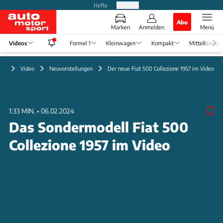
Hefte
Produkte
Abo
Marken
Anmelden
Menü
Videos
Formel 1
Kleinwagen
Kompakt
Mittelklasse
Video
Neuvorstellungen
Der neue Fiat 500 Collezione 1957 im Video
1:33 MIN.
•
06.02.2024
Das Sondermodell Fiat 500
Collezione 1957 im Video