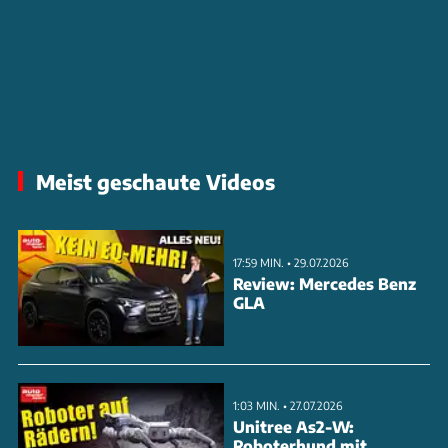
Meist geschaute Videos
17:59 MIN. • 29.07.2026
Review: Mercedes Benz
GLA
1:03 MIN. • 27.07.2026
Unitree As2-W:
Roboterhund mit