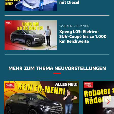
mit Diesel
14:20 MIN. • 16.07.2026
Xpeng L03: Elektro-
SUV-Coupé bis zu 1.000
km Reichweite
MEHR ZUM THEMA NEUVORSTELLUNGEN