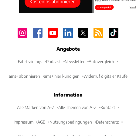
Kostenlos abonnieren
Angebote
Fahrtrainings
Podcast
Newsletter
Autovergleich
ams+ abonnieren
ams+ hier kündigen
Widerruf digitaler Käufe
Information
Alle Marken von A-Z
Alle Themen von A-Z
Kontakt
Impressum
AGB
Nutzungsbedingungen
Datenschutz