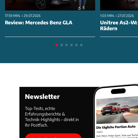
17:59 MIN. • 29.07.2026
1:03 MIN. • 27.07.2026
Review: Mercedes Benz GLA
Unitree As2-W:
Rädern
Newsletter
Top-Tests, echte
Erfahrungsberichte &
Technik-Highlights – direkt in
Ihr Postfach.