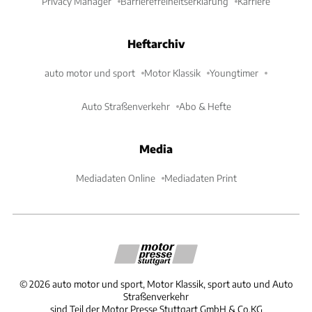
Privacy Manager
Barrierefreiheitserklärung
Karriere
Heftarchiv
auto motor und sport
Motor Klassik
Youngtimer
Auto Straßenverkehr
Abo & Hefte
Media
Mediadaten Online
Mediadaten Print
©
2026
auto motor und sport, Motor Klassik, sport auto und Auto
Straßenverkehr
sind Teil der Motor Presse Stuttgart GmbH & Co.KG