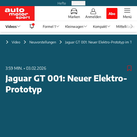
Hefte
Produkte
Abo
Marken
Anmelden
Menü
Videos
Formel 1
Kleinwagen
Kompakt
Mittelklasse
Video
Neuvorstellungen
Jaguar GT 001: Neuer Elektro-Prototyp im Test
3:59 MIN.
•
03.02.2026
Jaguar GT 001: Neuer Elektro-
Prototyp