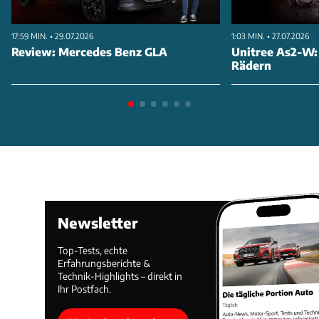
17:59 MIN. • 29.07.2026
1:03 MIN. • 27.07.2026
Review: Mercedes Benz GLA
Unitree As2-W:
Rädern
Newsletter
Top-Tests, echte
Erfahrungsberichte &
Technik-Highlights – direkt in
Ihr Postfach.