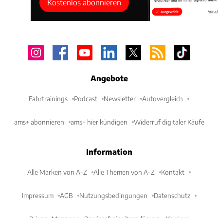
Kostenlos abonnieren
Angebote
Fahrtrainings
Podcast
Newsletter
Autovergleich
ams+ abonnieren
ams+ hier kündigen
Widerruf digitaler Käufe
Information
Alle Marken von A-Z
Alle Themen von A-Z
Kontakt
Impressum
AGB
Nutzungsbedingungen
Datenschutz