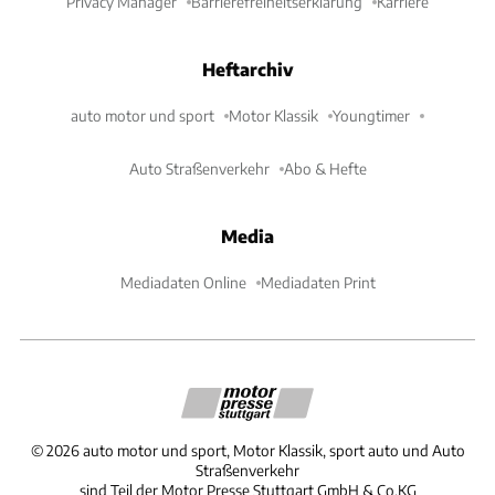
Privacy Manager
Barrierefreiheitserklärung
Karriere
Heftarchiv
auto motor und sport
Motor Klassik
Youngtimer
Auto Straßenverkehr
Abo & Hefte
Media
Mediadaten Online
Mediadaten Print
©
2026
auto motor und sport, Motor Klassik, sport auto und Auto
Straßenverkehr
sind Teil der Motor Presse Stuttgart GmbH & Co.KG