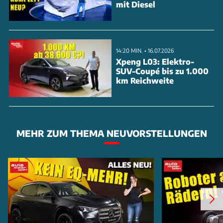
mit Diesel
14:20 MIN. • 16.07.2026
Xpeng L03: Elektro-
SUV-Coupé bis zu 1.000
km Reichweite
MEHR ZUM THEMA NEUVORSTELLUNGEN