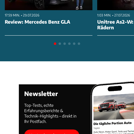
17:59 MIN. • 29.07.2026
1:03 MIN. • 27.07.2026
Review: Mercedes Benz GLA
Unitree As2-W:
Rädern
Newsletter
Top-Tests, echte
Erfahrungsberichte &
Technik-Highlights – direkt in
Ihr Postfach.