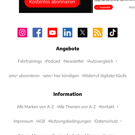
Kostenlos abonnieren
Angebote
Fahrtrainings
Podcast
Newsletter
Autovergleich
ams+ abonnieren
ams+ hier kündigen
Widerruf digitaler Käufe
Information
Alle Marken von A-Z
Alle Themen von A-Z
Kontakt
Impressum
AGB
Nutzungsbedingungen
Datenschutz