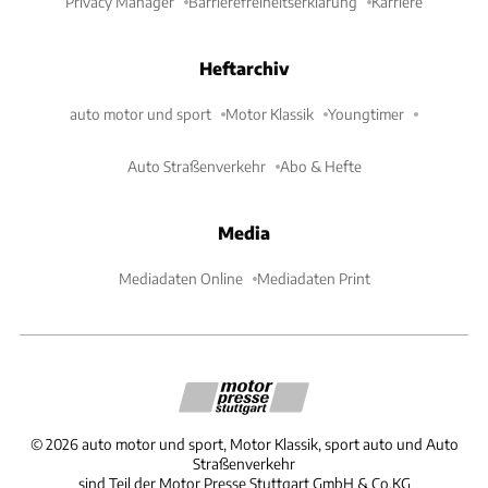
Privacy Manager
Barrierefreiheitserklärung
Karriere
Heftarchiv
auto motor und sport
Motor Klassik
Youngtimer
Auto Straßenverkehr
Abo & Hefte
Media
Mediadaten Online
Mediadaten Print
©
2026
auto motor und sport, Motor Klassik, sport auto und Auto
Straßenverkehr
sind Teil der Motor Presse Stuttgart GmbH & Co.KG