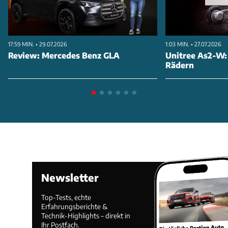
17:59 MIN. • 29.07.2026
1:03 MIN. • 27.07.2026
Review: Mercedes Benz GLA
Unitree As2-W:
Rädern
Newsletter
Top-Tests, echte
Erfahrungsberichte &
Technik-Highlights – direkt in
Ihr Postfach.