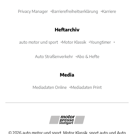
Privacy Manager
Barrierefreiheitserklärung
Karriere
Heftarchiv
auto motor und sport
Motor Klassik
Youngtimer
Auto Straßenverkehr
Abo & Hefte
Media
Mediadaten Online
Mediadaten Print
©
2026
auto motor und sport, Motor Klassik, sport auto und Auto