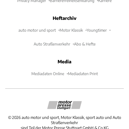
Privacy Manager
Barrierefreiheitserklärung
Karriere
Heftarchiv
auto motor und sport
Motor Klassik
Youngtimer
Auto Straßenverkehr
Abo & Hefte
Media
Mediadaten Online
Mediadaten Print
©
2026
auto motor und sport, Motor Klassik, sport auto und Auto
Straßenverkehr
sind Teil der Motor Presse Stuttgart GmbH & Co.KG