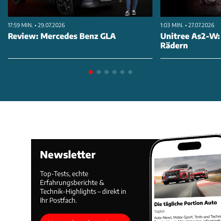
17:59 MIN. • 29.07.2026
1:03 MIN. • 27.07.2026
Review: Mercedes Benz GLA
Unitree As2-W:
Rädern
Newsletter
Top-Tests, echte
Erfahrungsberichte &
Technik-Highlights – direkt in
Ihr Postfach.