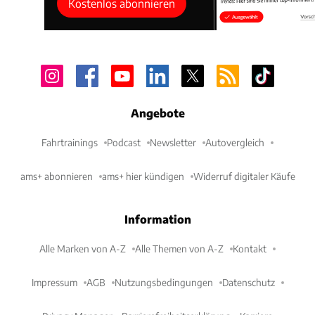
Kostenlos abonnieren
Angebote
Fahrtrainings
Podcast
Newsletter
Autovergleich
ams+ abonnieren
ams+ hier kündigen
Widerruf digitaler Käufe
Information
Alle Marken von A-Z
Alle Themen von A-Z
Kontakt
Impressum
AGB
Nutzungsbedingungen
Datenschutz