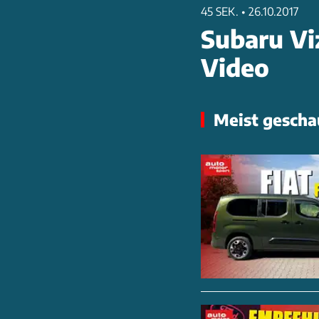
45 SEK.
•
26.10.2017
Subaru Vi
Video
Meist gescha