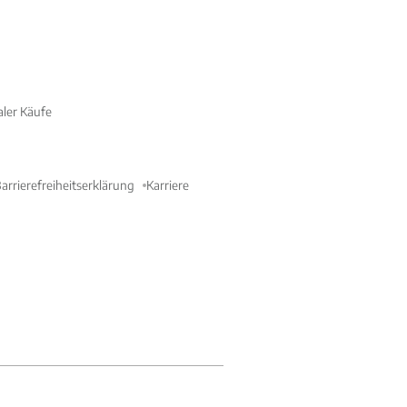
aler Käufe
arrierefreiheitserklärung
Karriere