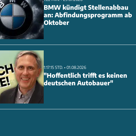
BMW kündigt Stellenabbau
an: Abfindungsprogramm ab
Oktober
1:17:15 STD. • 01.08.2026
"Hoffentlich trifft es keinen
deutschen Autobauer"