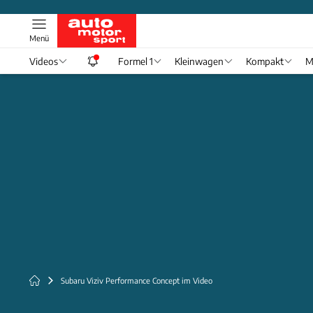
Menü
Videos
Formel 1
Kleinwagen
Kompakt
M
Subaru Viziv Performance Concept im Video