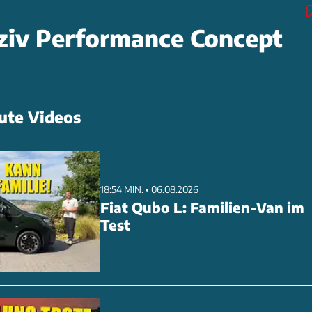
ziv Performance Concept
ute Videos
18:54 MIN. • 06.08.2026
Fiat Qubo L: Familien-Van im
Test