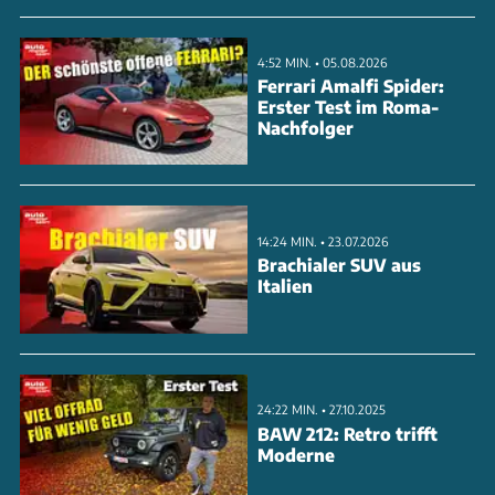
4:52 MIN. • 05.08.2026
Ferrari Amalfi Spider:
Erster Test im Roma-
Nachfolger
14:24 MIN. • 23.07.2026
Brachialer SUV aus
Italien
24:22 MIN. • 27.10.2025
BAW 212: Retro trifft
Moderne