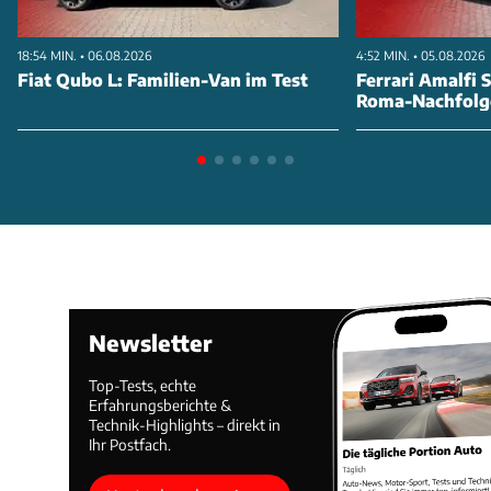
18:54 MIN. • 06.08.2026
4:52 MIN. • 05.08.2026
Fiat Qubo L: Familien-Van im Test
Ferrari Amalfi S
Roma-Nachfolg
Newsletter
Top-Tests, echte
Erfahrungsberichte &
Technik-Highlights – direkt in
Ihr Postfach.