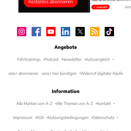
Kostenlos abonnieren
Angebote
Fahrtrainings
Podcast
Newsletter
Autovergleich
ams+ abonnieren
ams+ hier kündigen
Widerruf digitaler Käufe
Information
Alle Marken von A-Z
Alle Themen von A-Z
Kontakt
Impressum
AGB
Nutzungsbedingungen
Datenschutz