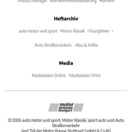
Privacy Manager
Barrierefreiheitserklärung
Karriere
Heftarchiv
auto motor und sport
Motor Klassik
Youngtimer
Auto Straßenverkehr
Abo & Hefte
Media
Mediadaten Online
Mediadaten Print
©
2026
auto motor und sport, Motor Klassik, sport auto und Auto
Straßenverkehr
sind Teil der Motor Presse Stuttgart GmbH & Co.KG