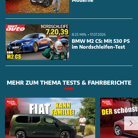
8:25 MIN. • 17.07.2026
BMW M2 CS: Mit 530 PS
im Nordschleifen-Test
MEHR ZUM THEMA TESTS & FAHRBERICHTE