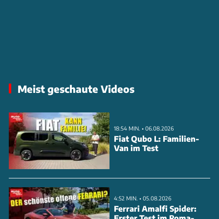
Meist geschaute Videos
18:54 MIN. • 06.08.2026
Fiat Qubo L: Familien-
Van im Test
4:52 MIN. • 05.08.2026
Ferrari Amalfi Spider:
Erster Test im Roma-