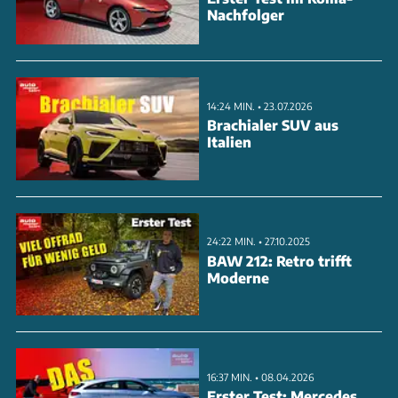
Nachfolger
14:24 MIN. • 23.07.2026
Brachialer SUV aus
Italien
24:22 MIN. • 27.10.2025
BAW 212: Retro trifft
Moderne
16:37 MIN. • 08.04.2026
Erster Test: Mercedes