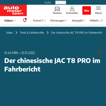
Hefte
Produkte
Abo
Marken
Anmelden
Menü
Videos
Formel 1
Kleinwagen
Kompakt
Mittelklasse
Video
Tests & Fahrberichte
Der chinesische JAC T8 PRO im Fahrbericht
12:42 MIN.
•
12.12.2022
Der chinesische JAC T8 PRO im
Fahrbericht