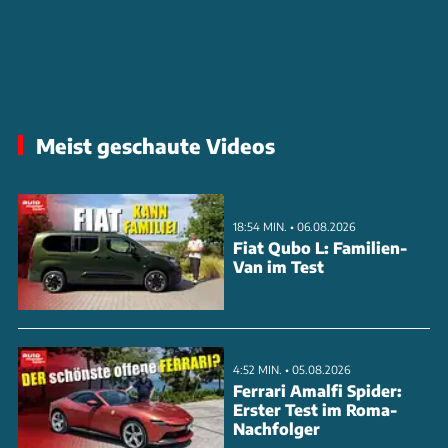
Meist geschaute Videos
18:54 MIN. • 06.08.2026
Fiat Qubo L: Familien-
Van im Test
4:52 MIN. • 05.08.2026
Ferrari Amalfi Spider:
Erster Test im Roma-
Nachfolger