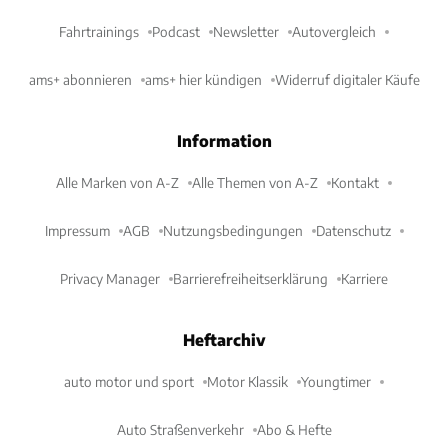
Fahrtrainings
Podcast
Newsletter
Autovergleich
ams+ abonnieren
ams+ hier kündigen
Widerruf digitaler Käufe
Information
Alle Marken von A-Z
Alle Themen von A-Z
Kontakt
Impressum
AGB
Nutzungsbedingungen
Datenschutz
Privacy Manager
Barrierefreiheitserklärung
Karriere
Heftarchiv
auto motor und sport
Motor Klassik
Youngtimer
Auto Straßenverkehr
Abo & Hefte