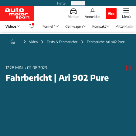
Hefte
Produkte
Abo
Marken
Anmelden
Menü
Videos
Formel 1
Kleinwagen
Kompakt
Mittelklasse
Video
Tests & Fahrberichte
Fahrbericht: Ari 902 Pure
17:28 MIN.
•
02.08.2023
Fahrbericht | Ari 902 Pure