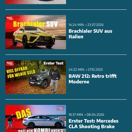
14:24 MIN. • 23.07.2026
Brachialer SUV aus
Italien
24:22 MIN. • 27.10.2025
BAW 212: Retro trifft
Moderne
16:37 MIN. • 08.04.2026
Erster Test: Mercedes
CLA Shooting Brake