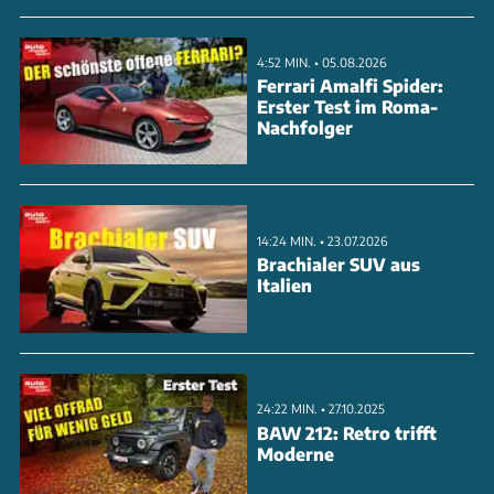
ANZEIGE
4:52 MIN. • 05.08.2026
Ferrari Amalfi Spider:
Erster Test im Roma-
Nachfolger
14:24 MIN. • 23.07.2026
Brachialer SUV aus
Italien
24:22 MIN. • 27.10.2025
BAW 212: Retro trifft
Moderne