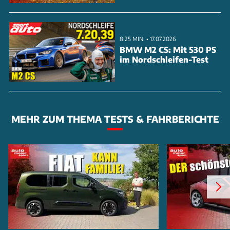
8:25 MIN. • 17.07.2026
BMW M2 CS: Mit 530 PS
im Nordschleifen-Test
MEHR ZUM THEMA TESTS & FAHRBERICHTE