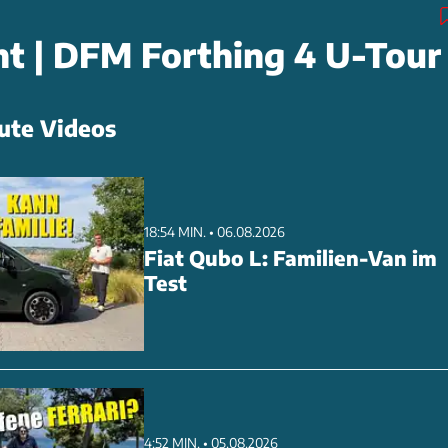
ht | DFM Forthing 4 U-Tour
ute Videos
18:54 MIN. • 06.08.2026
Fiat Qubo L: Familien-Van im
Test
4:52 MIN. • 05.08.2026