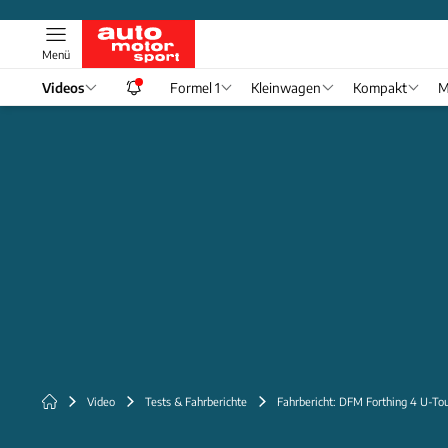
Menü
Videos
Formel 1
Kleinwagen
Kompakt
M
Video
Tests & Fahrberichte
Fahrbericht: DFM Forthing 4 U-To