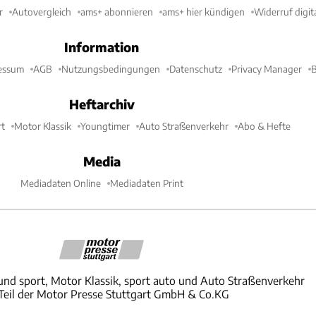
r
Autovergleich
ams+ abonnieren
ams+ hier kündigen
Widerruf digit
Information
essum
AGB
Nutzungsbedingungen
Datenschutz
Privacy Manager
B
Heftarchiv
t
Motor Klassik
Youngtimer
Auto Straßenverkehr
Abo & Hefte
Media
Mediadaten Online
Mediadaten Print
und sport, Motor Klassik, sport auto und Auto Straßenverkehr
 Teil der Motor Presse Stuttgart GmbH & Co.KG