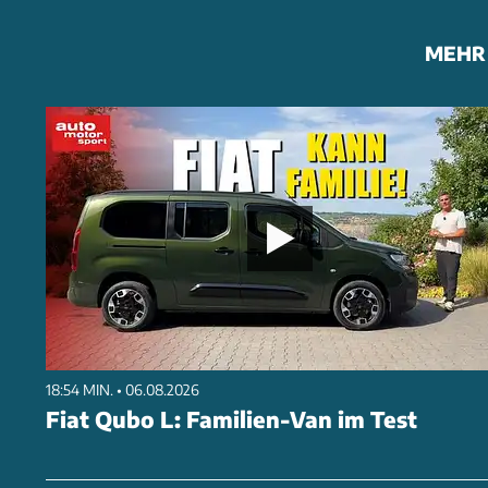
MEHR 
18:54 MIN. • 06.08.2026
Fiat Qubo L: Familien-Van im Test