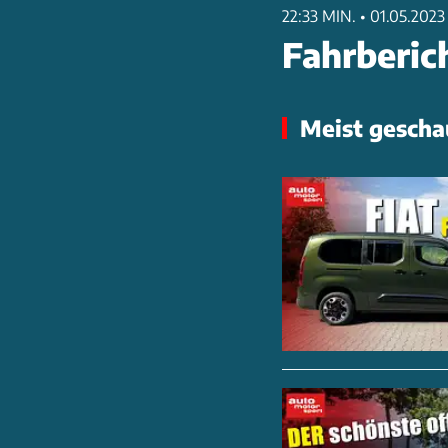
22:33 MIN.
•
01.05.2023
Fahrberic
Meist gescha