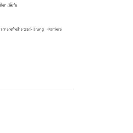
aler Käufe
arrierefreiheitserklärung
Karriere