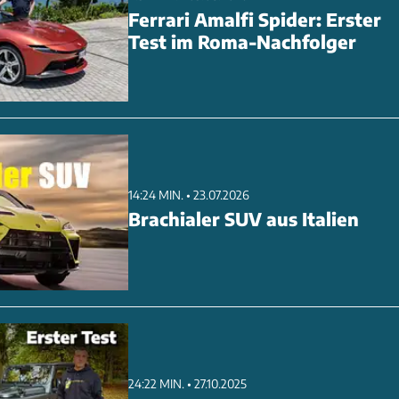
Ferrari Amalfi Spider: Erster
Test im Roma-Nachfolger
14:24 MIN. • 23.07.2026
Brachialer SUV aus Italien
24:22 MIN. • 27.10.2025