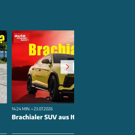
14:24 MIN. • 23.07.2026
Brachialer SUV aus Italien