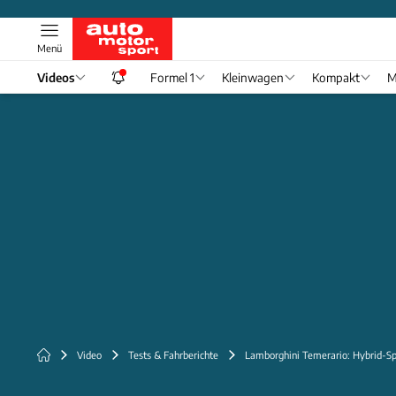
Menü
Videos
Formel 1
Kleinwagen
Kompakt
M
Video
Tests & Fahrberichte
Lamborghini Temerario: Hybrid-S