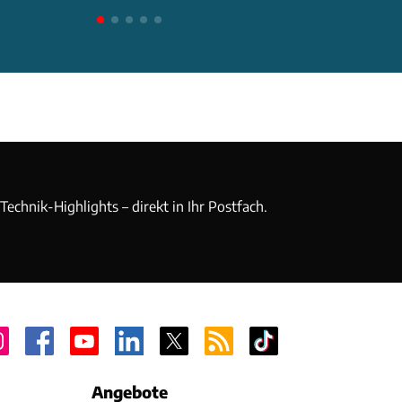
echnik-Highlights – direkt in Ihr Postfach.
Angebote