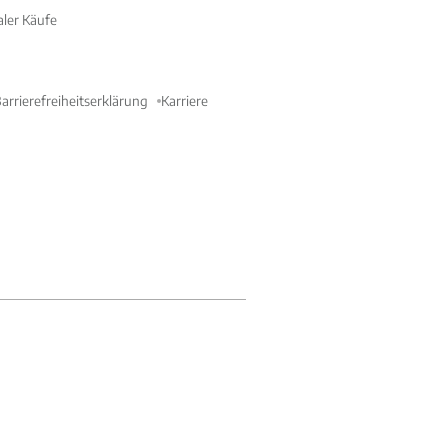
aler Käufe
arrierefreiheitserklärung
Karriere