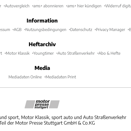
r
Autovergleich
ams+ abonnieren
ams+ hier kündigen
Widerruf digit
Information
essum
AGB
Nutzungsbedingungen
Datenschutz
Privacy Manager
B
Heftarchiv
t
Motor Klassik
Youngtimer
Auto Straßenverkehr
Abo & Hefte
Media
Mediadaten Online
Mediadaten Print
und sport, Motor Klassik, sport auto und Auto Straßenverkehr
 Teil der Motor Presse Stuttgart GmbH & Co.KG