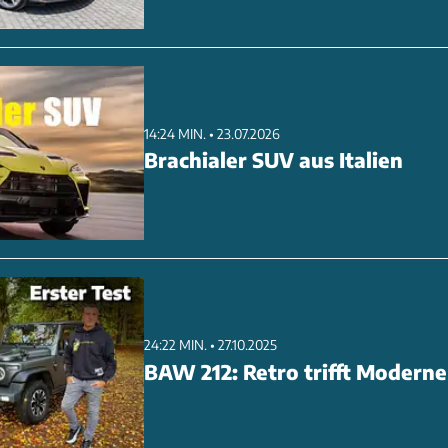
ANZEIG
14:24 MIN. • 23.07.2026
Brachialer SUV aus Italien
24:22 MIN. • 27.10.2025
BAW 212: Retro trifft Moderne