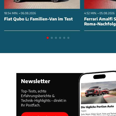
18:54 MIN. • 06.08.2026
4:52 MIN. • 05.08.2026
Fiat Qubo L: Familien-Van im Test
Ferrari Amalfi S
Roma-Nachfolg
Newsletter
Top-Tests, echte
Erfahrungsberichte &
Technik-Highlights – direkt in
Ihr Postfach.