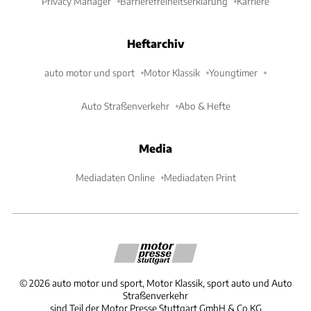
Privacy Manager
Barrierefreiheitserklärung
Karriere
Heftarchiv
auto motor und sport
Motor Klassik
Youngtimer
Auto Straßenverkehr
Abo & Hefte
Media
Mediadaten Online
Mediadaten Print
©
2026
auto motor und sport, Motor Klassik, sport auto und Auto
Straßenverkehr
sind Teil der Motor Presse Stuttgart GmbH & Co.KG