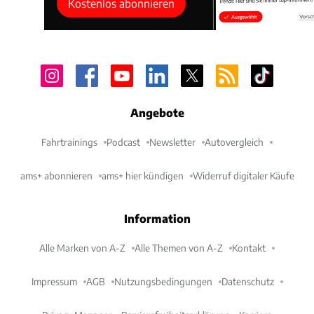
Kostenlos abonnieren
Angebote
Fahrtrainings
Podcast
Newsletter
Autovergleich
ams+ abonnieren
ams+ hier kündigen
Widerruf digitaler Käufe
Information
Alle Marken von A-Z
Alle Themen von A-Z
Kontakt
Impressum
AGB
Nutzungsbedingungen
Datenschutz