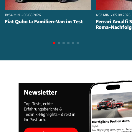
18:54 MIN. • 06.08.2026
4:52 MIN. • 05.08.2026
Fiat Qubo L: Familien-Van im Test
Ferrari Amalfi S
Roma-Nachfolg
Newsletter
Top-Tests, echte
Erfahrungsberichte &
Technik-Highlights – direkt in
Ihr Postfach.