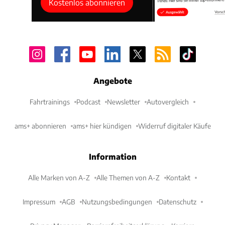
Kostenlos abonnieren
Angebote
Fahrtrainings
Podcast
Newsletter
Autovergleich
ams+ abonnieren
ams+ hier kündigen
Widerruf digitaler Käufe
Information
Alle Marken von A-Z
Alle Themen von A-Z
Kontakt
Impressum
AGB
Nutzungsbedingungen
Datenschutz