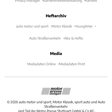
Privacy Manager
Barrierefreiheitserklärung
Karriere
Heftarchiv
auto motor und sport
Motor Klassik
Youngtimer
Auto Straßenverkehr
Abo & Hefte
Media
Mediadaten Online
Mediadaten Print
©
2026
auto motor und sport, Motor Klassik, sport auto und Auto
Straßenverkehr
sind Teil der Motor Presse Stuttgart GmbH & Co.KG