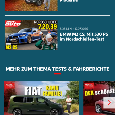
8:25 MIN. • 17.07.2026
BMW M2 CS: Mit 530 PS
im Nordschleifen-Test
MEHR ZUM THEMA TESTS & FAHRBERICHTE