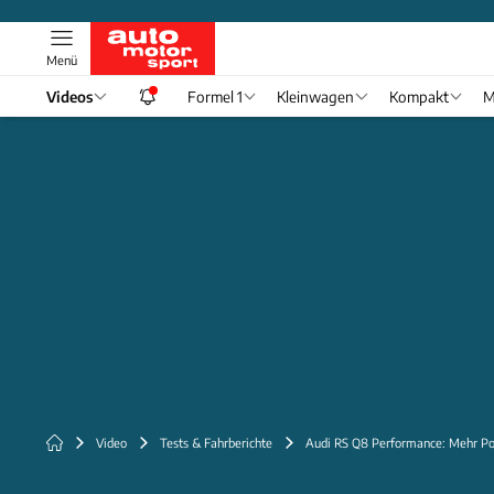
Menü
Videos
Formel 1
Kleinwagen
Kompakt
M
Video
Tests & Fahrberichte
Audi RS Q8 Performance: Mehr Po