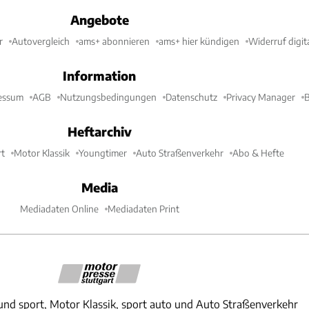
Angebote
r
Autovergleich
ams+ abonnieren
ams+ hier kündigen
Widerruf digit
Information
essum
AGB
Nutzungsbedingungen
Datenschutz
Privacy Manager
B
Heftarchiv
t
Motor Klassik
Youngtimer
Auto Straßenverkehr
Abo & Hefte
Media
Mediadaten Online
Mediadaten Print
und sport, Motor Klassik, sport auto und Auto Straßenverkehr