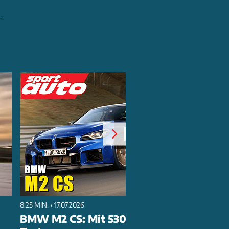
8:25 MIN. • 17.07.2026
BMW M2 CS: Mit 530 PS im Nordschleife