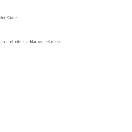
aler Käufe
arrierefreiheitserklärung
Karriere