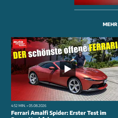
MEHR 
4:52 MIN. • 05.08.2026
Ferrari Amalfi Spider: Erster Test im