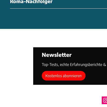
Roma-Nachfolger
Newsletter
Top-Tests, echte Erfahrungsberichte & T
Kostenlos abonnieren