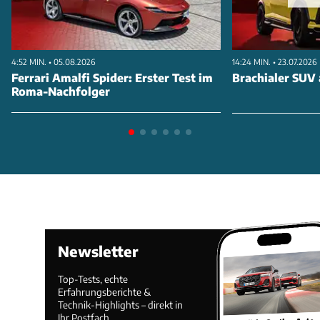
4:52 MIN. • 05.08.2026
14:24 MIN. • 23.07.2026
Ferrari Amalfi Spider: Erster Test im
Brachialer SUV 
Roma-Nachfolger
Newsletter
Top-Tests, echte
Erfahrungsberichte &
Technik-Highlights – direkt in
Ihr Postfach.