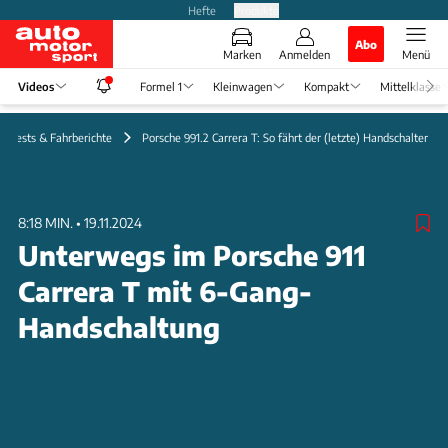
Hefte
Produkte
Abo
Marken
Anmelden
Menü
Videos
Formel 1
Kleinwagen
Kompakt
Mittelklasse
Tests & Fahrberichte
Porsche 991.2 Carrera T: So fährt der (letzte) Handschalter
8:18 MIN.
•
19.11.2024
Unterwegs im Porsche 911
Carrera T mit 6-Gang-
Handschaltung