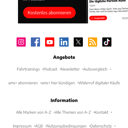
Kostenlos abonnieren
Angebote
Fahrtrainings
Podcast
Newsletter
Autovergleich
ams+ abonnieren
ams+ hier kündigen
Widerruf digitaler Käufe
Information
Alle Marken von A-Z
Alle Themen von A-Z
Kontakt
Impressum
AGB
Nutzungsbedingungen
Datenschutz