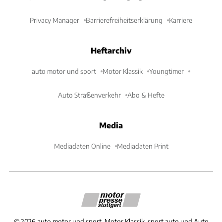
Privacy Manager
Barrierefreiheitserklärung
Karriere
Heftarchiv
auto motor und sport
Motor Klassik
Youngtimer
Auto Straßenverkehr
Abo & Hefte
Media
Mediadaten Online
Mediadaten Print
©
2026
auto motor und sport, Motor Klassik, sport auto und Auto