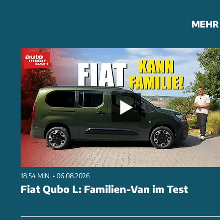
MEHR 
18:54 MIN. • 06.08.2026
Fiat Qubo L: Familien-Van im Test