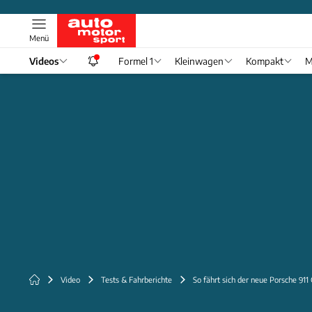
Menü
Videos
Formel 1
Kleinwagen
Kompakt
M
Video
Tests & Fahrberichte
So fährt sich der neue Porsche 911