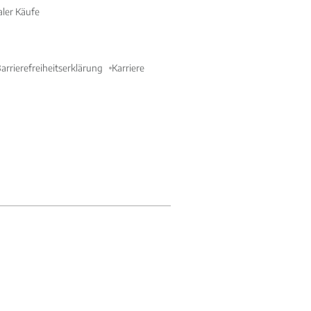
aler Käufe
arrierefreiheitserklärung
Karriere