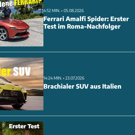
4:52 MIN. • 05.08.2026
Ferrari Amalfi Spider: Erster
Test im Roma-Nachfolger
14:24 MIN. • 23.07.2026
Brachialer SUV aus Italien