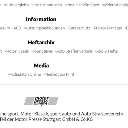
r
Autovergleich
ams+ abonnieren
ams+ hier kündigen
Widerruf digit
Information
essum
AGB
Nutzungsbedingungen
Datenschutz
Privacy Manager
B
Heftarchiv
t
Motor Klassik
Youngtimer
Auto Straßenverkehr
Abo & Hefte
Media
Mediadaten Online
Mediadaten Print
und sport, Motor Klassik, sport auto und Auto Straßenverkehr
 Teil der Motor Presse Stuttgart GmbH & Co.KG