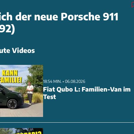
ich der neue Porsche 911
92)
ute Videos
18:54 MIN. • 06.08.2026
Fiat Qubo L: Familien-Van im
Test