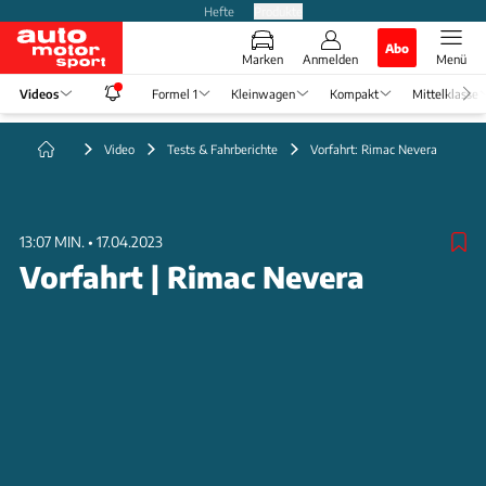
Hefte
Produkte
Abo
Marken
Anmelden
Menü
Videos
Formel 1
Kleinwagen
Kompakt
Mittelklasse
Video
Tests & Fahrberichte
Vorfahrt: Rimac Nevera
13:07 MIN.
•
17.04.2023
Vorfahrt | Rimac Nevera