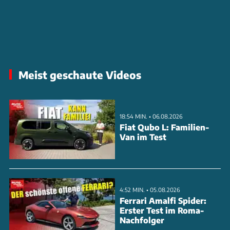
Meist geschaute Videos
18:54 MIN. • 06.08.2026
Fiat Qubo L: Familien-
Van im Test
4:52 MIN. • 05.08.2026
Ferrari Amalfi Spider:
Erster Test im Roma-
Nachfolger