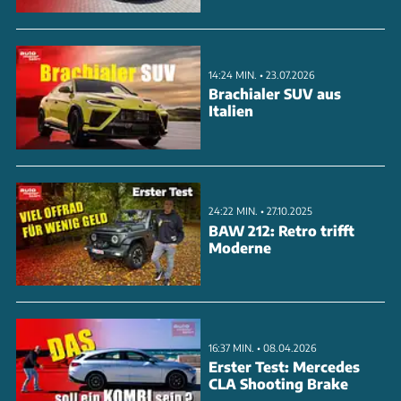
14:24 MIN. • 23.07.2026
Brachialer SUV aus
Italien
24:22 MIN. • 27.10.2025
BAW 212: Retro trifft
Moderne
16:37 MIN. • 08.04.2026
Erster Test: Mercedes
CLA Shooting Brake