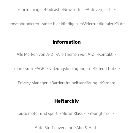
Fahrtrainings
Podcast
Newsletter
Autovergleich
ams+ abonnieren
ams+ hier kündigen
Widerruf digitaler Käufe
Information
Alle Marken von A-Z
Alle Themen von A-Z
Kontakt
Impressum
AGB
Nutzungsbedingungen
Datenschutz
Privacy Manager
Barrierefreiheitserklärung
Karriere
Heftarchiv
auto motor und sport
Motor Klassik
Youngtimer
Auto Straßenverkehr
Abo & Hefte