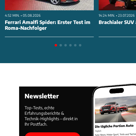
4:52 MIN. • 05.08.2026
14:24 MIN. • 23.07.2026
Ferrari Amalfi Spider: Erster Test im
Brachialer SUV 
Roma-Nachfolger
Newsletter
Top-Tests, echte
Erfahrungsberichte &
Technik-Highlights – direkt in
Ihr Postfach.