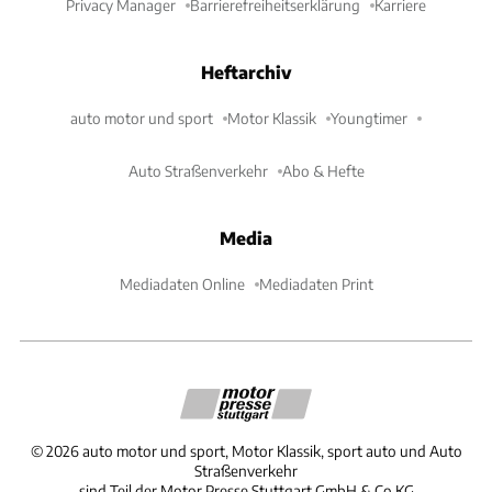
Privacy Manager
Barrierefreiheitserklärung
Karriere
Heftarchiv
auto motor und sport
Motor Klassik
Youngtimer
Auto Straßenverkehr
Abo & Hefte
Media
Mediadaten Online
Mediadaten Print
©
2026
auto motor und sport, Motor Klassik, sport auto und Auto
Straßenverkehr
sind Teil der Motor Presse Stuttgart GmbH & Co.KG