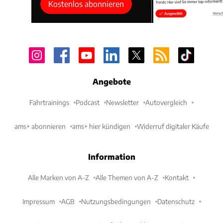
Kostenlos abonnieren
Angebote
Fahrtrainings
Podcast
Newsletter
Autovergleich
ams+ abonnieren
ams+ hier kündigen
Widerruf digitaler Käufe
Information
Alle Marken von A-Z
Alle Themen von A-Z
Kontakt
Impressum
AGB
Nutzungsbedingungen
Datenschutz