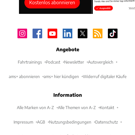
Kostenlos abonnieren
Angebote
Fahrtrainings
Podcast
Newsletter
Autovergleich
ams+ abonnieren
ams+ hier kündigen
Widerruf digitaler Käufe
Information
Alle Marken von A-Z
Alle Themen von A-Z
Kontakt
Impressum
AGB
Nutzungsbedingungen
Datenschutz