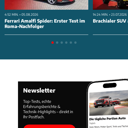
4:52 MIN. • 05.08.2026
14:24 MIN. • 23.07.2026
Ferrari Amalfi Spider: Erster Test im
Brachialer SUV 
Roma-Nachfolger
Newsletter
Top-Tests, echte
Erfahrungsberichte &
Technik-Highlights – direkt in
Ihr Postfach.