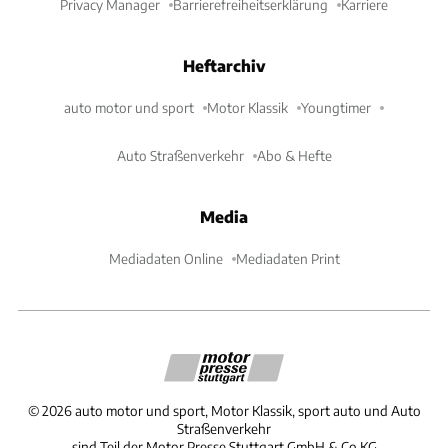
Privacy Manager
Barrierefreiheitserklärung
Karriere
Heftarchiv
auto motor und sport
Motor Klassik
Youngtimer
Auto Straßenverkehr
Abo & Hefte
Media
Mediadaten Online
Mediadaten Print
©
2026
auto motor und sport, Motor Klassik, sport auto und Auto
Straßenverkehr
sind Teil der Motor Presse Stuttgart GmbH & Co.KG