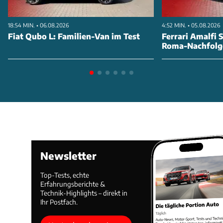
18:54 MIN. • 06.08.2026
4:52 MIN. • 05.08.2026
Fiat Qubo L: Familien-Van im Test
Ferrari Amalfi S
Roma-Nachfolg
Newsletter
Top-Tests, echte
Erfahrungsberichte &
Technik-Highlights – direkt in
Ihr Postfach.