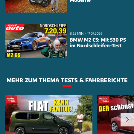
8:25 MIN. • 17.07.2026
BMW M2 CS: Mit 530 PS
im Nordschleifen-Test
MEHR ZUM THEMA TESTS & FAHRBERICHTE