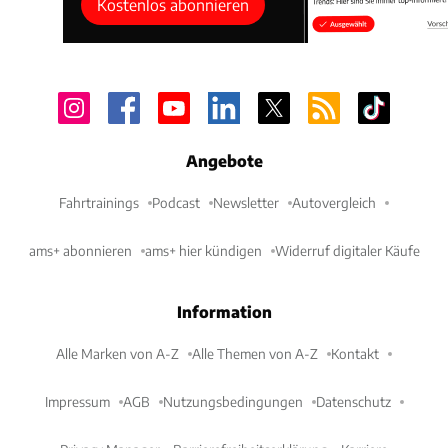
Kostenlos abonnieren
Angebote
Fahrtrainings
Podcast
Newsletter
Autovergleich
ams+ abonnieren
ams+ hier kündigen
Widerruf digitaler Käufe
Information
Alle Marken von A-Z
Alle Themen von A-Z
Kontakt
Impressum
AGB
Nutzungsbedingungen
Datenschutz