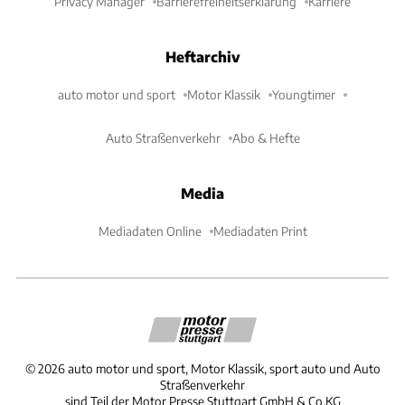
Privacy Manager
Barrierefreiheitserklärung
Karriere
Heftarchiv
auto motor und sport
Motor Klassik
Youngtimer
Auto Straßenverkehr
Abo & Hefte
Media
Mediadaten Online
Mediadaten Print
©
2026
auto motor und sport, Motor Klassik, sport auto und Auto
Straßenverkehr
sind Teil der Motor Presse Stuttgart GmbH & Co.KG