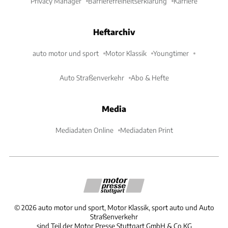
Privacy Manager
Barrierefreiheitserklärung
Karriere
Heftarchiv
auto motor und sport
Motor Klassik
Youngtimer
Auto Straßenverkehr
Abo & Hefte
Media
Mediadaten Online
Mediadaten Print
©
2026
auto motor und sport, Motor Klassik, sport auto und Auto
Straßenverkehr
sind Teil der Motor Presse Stuttgart GmbH & Co.KG