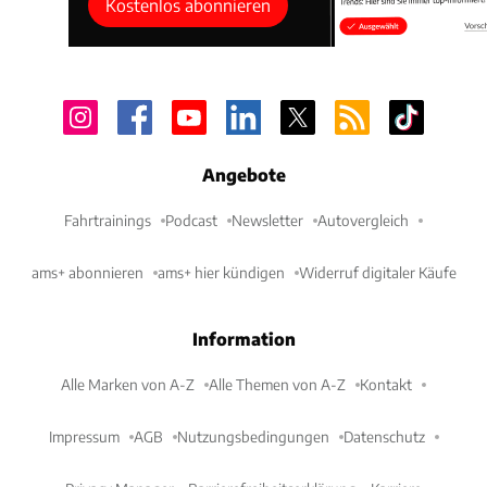
Kostenlos abonnieren
Angebote
Fahrtrainings
Podcast
Newsletter
Autovergleich
ams+ abonnieren
ams+ hier kündigen
Widerruf digitaler Käufe
Information
Alle Marken von A-Z
Alle Themen von A-Z
Kontakt
Impressum
AGB
Nutzungsbedingungen
Datenschutz