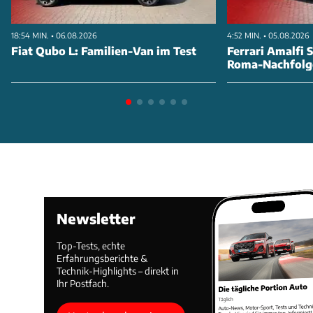
18:54 MIN. • 06.08.2026
4:52 MIN. • 05.08.2026
Fiat Qubo L: Familien-Van im Test
Ferrari Amalfi S
Roma-Nachfolg
Newsletter
Top-Tests, echte
Erfahrungsberichte &
Technik-Highlights – direkt in
Ihr Postfach.