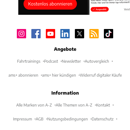
Kostenlos abonnieren
Angebote
Fahrtrainings
Podcast
Newsletter
Autovergleich
ams+ abonnieren
ams+ hier kündigen
Widerruf digitaler Käufe
Information
Alle Marken von A-Z
Alle Themen von A-Z
Kontakt
Impressum
AGB
Nutzungsbedingungen
Datenschutz