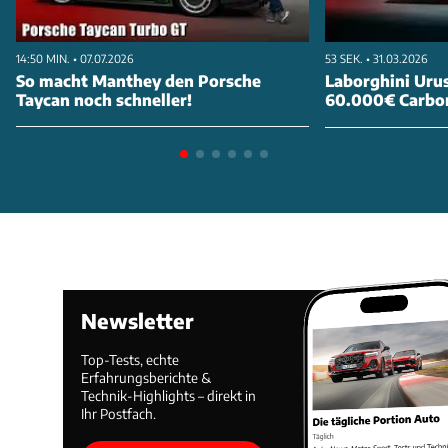
14:50 MIN. • 07.07.2026
53 SEK. • 31.03.2026
So macht Manthey den Porsche
Laborghini Urus
Taycan noch schneller!
60.000€ Carbo
Newsletter
Top-Tests, echte
Erfahrungsberichte &
Technik-Highlights – direkt in
Ihr Postfach.