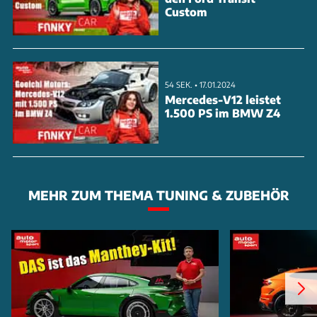
Custom
54 SEK. • 17.01.2024
Mercedes-V12 leistet
1.500 PS im BMW Z4
MEHR ZUM THEMA TUNING & ZUBEHÖR