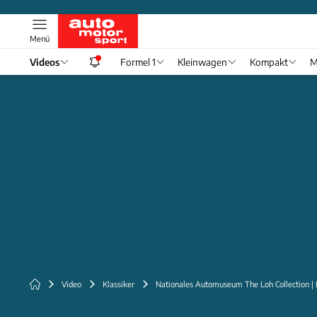
Menü
Videos
Formel 1
Kleinwagen
Kompakt
M
Video
Klassiker
Nationales Automuseum The Loh Collection | 