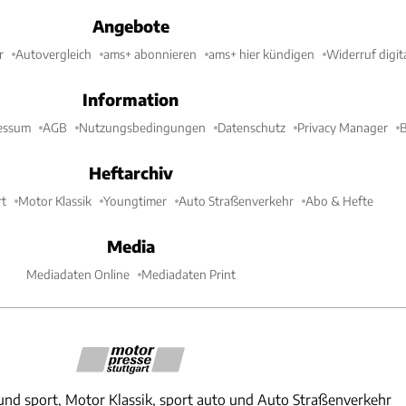
Angebote
r
Autovergleich
ams+ abonnieren
ams+ hier kündigen
Widerruf digit
Information
essum
AGB
Nutzungsbedingungen
Datenschutz
Privacy Manager
B
Heftarchiv
t
Motor Klassik
Youngtimer
Auto Straßenverkehr
Abo & Hefte
Media
Mediadaten Online
Mediadaten Print
und sport, Motor Klassik, sport auto und Auto Straßenverkehr