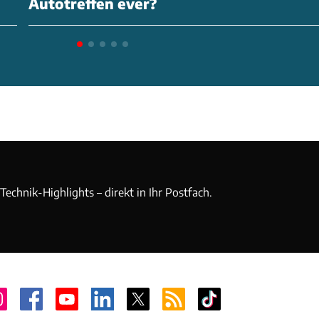
Autotreffen ever?
echnik-Highlights – direkt in Ihr Postfach.