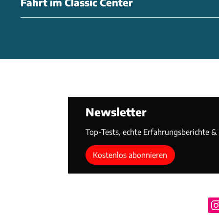
Fahrt im Classic Center
Newsletter
Top-Tests, echte Erfahrungsberichte & T
Kostenlos abonnieren