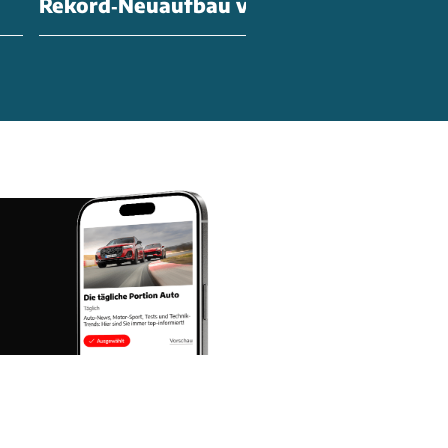
Rekord‑Neuaufbau von Audi