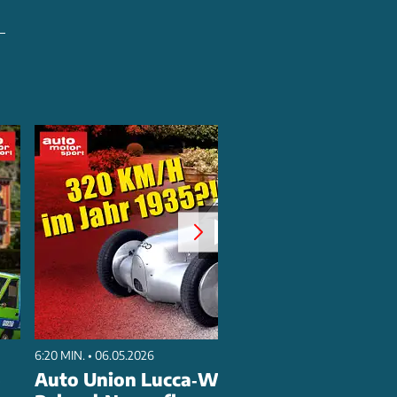
6:20 MIN. • 06.05.2026
e
Auto Union Lucca‑Wagen: Der