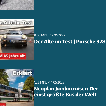
8:09 MIN. • 12.06.2022
Der Alte im Test | Porsche 928
1:26 MIN. • 14.05.2025
Neoplan Jumbocruiser: Der
einst größte Bus der Welt