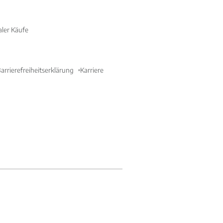
aler Käufe
arrierefreiheitserklärung
Karriere