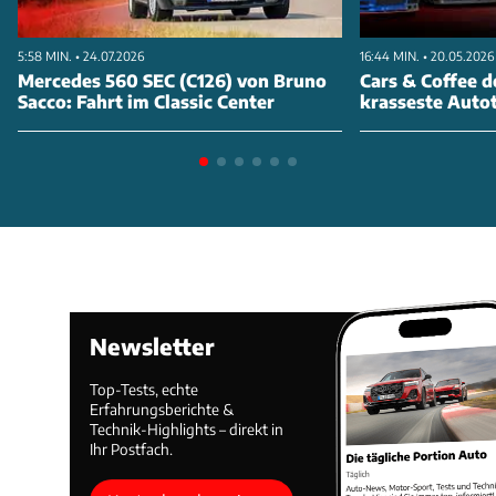
5:58 MIN. • 24.07.2026
16:44 MIN. • 20.05.2026
Mercedes 560 SEC (C126) von Bruno
Cars & Coffee d
Sacco: Fahrt im Classic Center
krasseste Autot
Newsletter
Top-Tests, echte
Erfahrungsberichte &
Technik-Highlights – direkt in
Ihr Postfach.