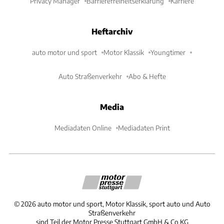
Privacy Manager
Barrierefreiheitserklärung
Karriere
Heftarchiv
auto motor und sport
Motor Klassik
Youngtimer
Auto Straßenverkehr
Abo & Hefte
Media
Mediadaten Online
Mediadaten Print
©
2026
auto motor und sport, Motor Klassik, sport auto und Auto
Straßenverkehr
sind Teil der Motor Presse Stuttgart GmbH & Co.KG