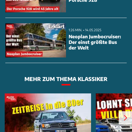
1:26 MIN. • 14.05.2025
Neoplan Jumbocruiser:
Der einst größte Bus
der Welt
MEHR ZUM THEMA KLASSIKER