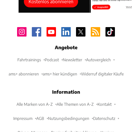
Kostenlos abonnieren
Angebote
Fahrtrainings
Podcast
Newsletter
Autovergleich
ams+ abonnieren
ams+ hier kündigen
Widerruf digitaler Käufe
Information
Alle Marken von A-Z
Alle Themen von A-Z
Kontakt
Impressum
AGB
Nutzungsbedingungen
Datenschutz