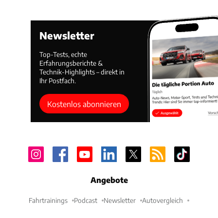
Newsletter
Top-Tests, echte
Erfahrungsberichte &
Technik-Highlights – direkt in
Ihr Postfach.
Kostenlos abonnieren
Angebote
Fahrtrainings
Podcast
Newsletter
Autovergleich