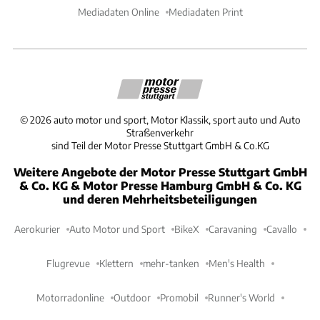
Mediadaten Online
Mediadaten Print
©
2026
auto motor und sport, Motor Klassik, sport auto und Auto
Straßenverkehr
sind Teil der Motor Presse Stuttgart GmbH & Co.KG
Weitere Angebote der Motor Presse Stuttgart GmbH
& Co. KG & Motor Presse Hamburg GmbH & Co. KG
und deren Mehrheitsbeteiligungen
Aerokurier
Auto Motor und Sport
BikeX
Caravaning
Cavallo
Flugrevue
Klettern
mehr-tanken
Men's Health
Motorradonline
Outdoor
Promobil
Runner's World