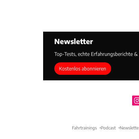
Newsletter
Top-Tests, echte Erfahrungsberichte & T
Kostenlos abonnieren
Fahrtrainings
Podcast
Newslette