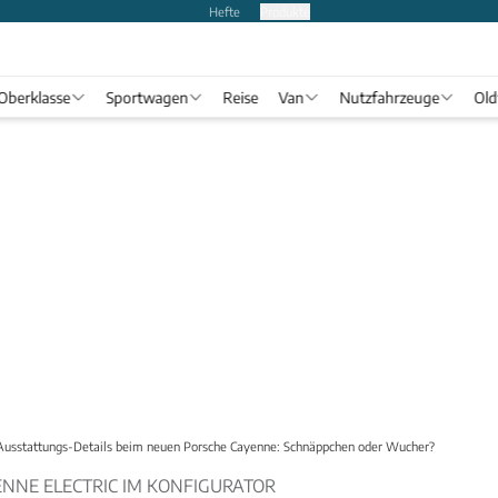
Hefte
Produkte
Oberklasse
Sportwagen
Reise
Van
Nutzfahrzeuge
Old
Ausstattungs-Details beim neuen Porsche Cayenne: Schnäppchen oder Wucher?
NNE ELECTRIC IM KONFIGURATOR