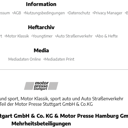
Information
essum
AGB
Nutzungsbedingungen
Datenschutz
Privacy Manager
B
Heftarchiv
t
Motor Klassik
Youngtimer
Auto Straßenverkehr
Abo & Hefte
Media
Mediadaten Online
Mediadaten Print
und sport, Motor Klassik, sport auto und Auto Straßenverkehr
 Teil der Motor Presse Stuttgart GmbH & Co.KG
ttgart GmbH & Co. KG & Motor Presse Hamburg Gm
Mehrheitsbeteiligungen