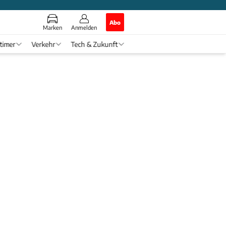
Abo
Marken
Anmelden
timer
Verkehr
Tech & Zukunft