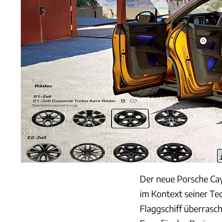
Der neue Porsche Caye
im Kontext seiner Te
Flaggschiff überrasch