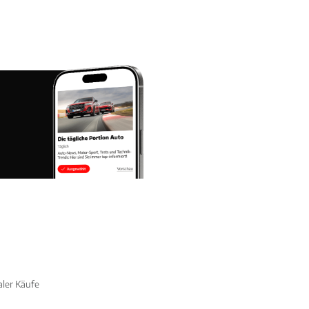
aler Käufe