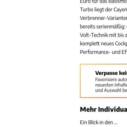
Euro für das Basismo
Turbo liegt der Cayen
Verbrenner-Varianten
bereits serienmäßig:
Volt-Technik mit bis
komplett neues Cockp
Performance- und Ef
Verpasse ke
Favorisiere aut
neuesten Inhal
und Auswahl be
Mehr Individual
Ein Blick in den ...