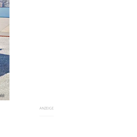
eld
ANZEIGE