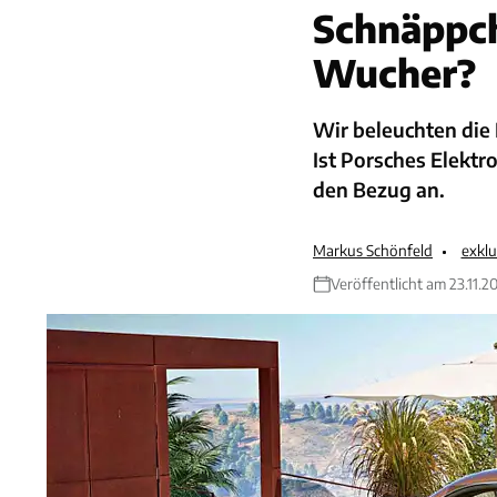
Schnäppch
Wucher?
Wir beleuchten die
Ist Porsches Elektr
den Bezug an.
Markus Schönfeld
exklu
Veröffentlicht am 23.11.2