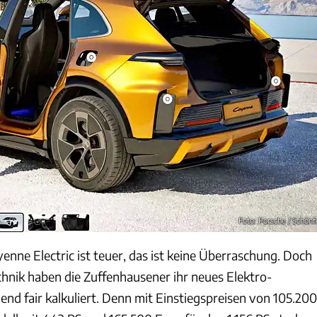
Foto: Porsche / Schönf
nne Electric ist teuer, das ist keine Überraschung. Doch
chnik haben die Zuffenhausener ihr neues Elektro-
end fair kalkuliert. Denn mit Einstiegspreisen von 105.200