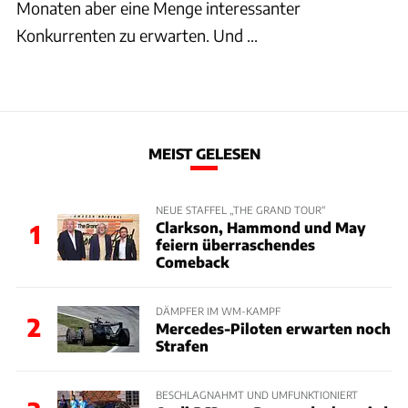
Monaten aber eine Menge interessanter
Konkurrenten zu erwarten. Und ...
MEIST GELESEN
NEUE STAFFEL „THE GRAND TOUR“
Clarkson, Hammond und May
1
feiern überraschendes
Comeback
DÄMPFER IM WM-KAMPF
2
Mercedes-Piloten erwarten noch
Strafen
BESCHLAGNAHMT UND UMFUNKTIONIERT