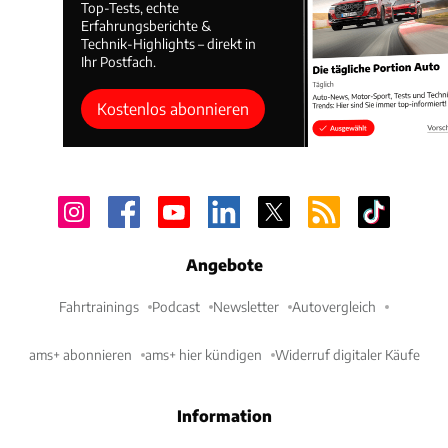
Top-Tests, echte
Erfahrungsberichte &
Technik-Highlights – direkt in
Ihr Postfach.
Kostenlos abonnieren
Angebote
Fahrtrainings
Podcast
Newsletter
Autovergleich
ams+ abonnieren
ams+ hier kündigen
Widerruf digitaler Käufe
Information