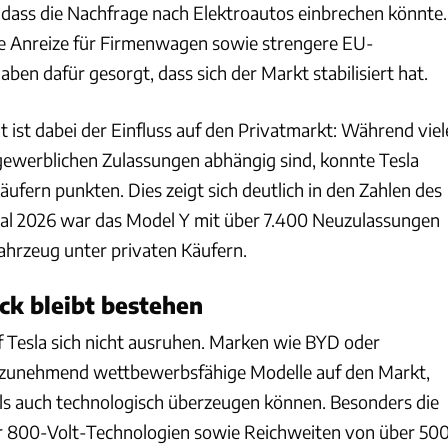
 dass die Nachfrage nach Elektroautos einbrechen könnte.
he Anreize für Firmenwagen sowie strengere EU-
en dafür gesorgt, dass sich der Markt stabilisiert hat.
 ist dabei der Einfluss auf den Privatmarkt: Während viel
 gewerblichen Zulassungen abhängig sind, konnte Tesla
äufern punkten. Dies zeigt sich deutlich in den Zahlen des
tal 2026 war das Model Y mit über 7.400 Neuzulassungen
ahrzeug unter privaten Käufern.
ck bleibt bestehen
rf Tesla sich nicht ausruhen. Marken wie BYD oder
 zunehmend wettbewerbsfähige Modelle auf den Markt,
 als auch technologisch überzeugen können. Besonders die
 800-Volt-Technologien sowie Reichweiten von über 50