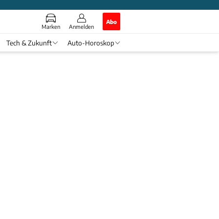
Abo
Marken
Anmelden
Tech & Zukunft
Auto-Horoskop