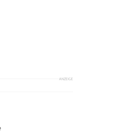
ANZEIGE
e