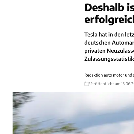
Deshalb i
erfolgreic
Tesla hat in den l
deutschen Automark
privaten Neuzulassu
Zulassungsstatistik
Redaktion auto motor und 
Veröffentlicht am 13.06.