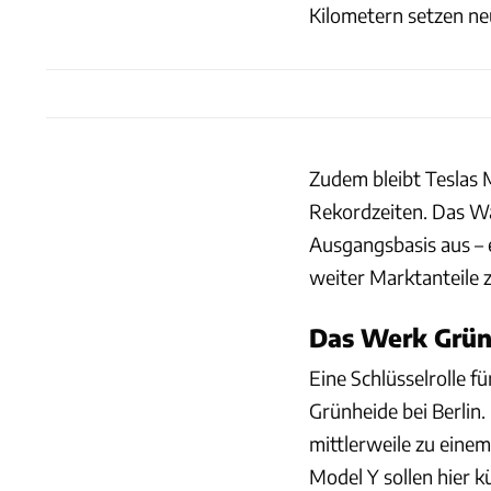
Kilometern setzen n
Zudem bleibt Teslas M
Rekordzeiten. Das Wa
Ausgangsbasis aus –
weiter Marktanteile 
Das Werk Grün
Eine Schlüsselrolle f
Grünheide bei Berlin.
mittlerweile zu eine
Model Y sollen hier 