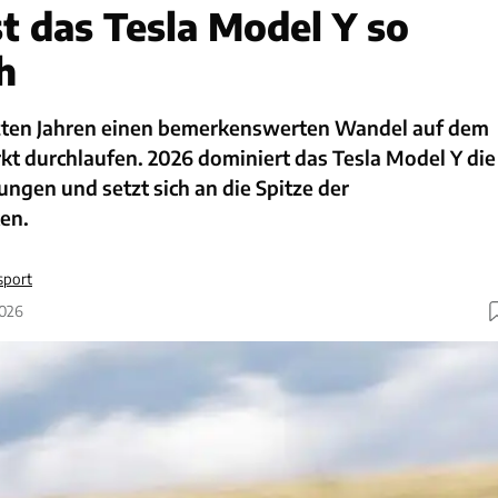
st das Tesla Model Y so
h
etzten Jahren einen bemerkenswerten Wandel auf dem
t durchlaufen. 2026 dominiert das Tesla Model Y die
ngen und setzt sich an die Spitze der
en.
sport
2026