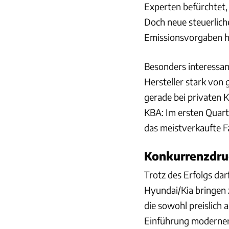
Experten befürchtet,
Doch neue steuerlic
Emissionsvorgaben hab
Besonders interessant
Hersteller stark von
gerade bei privaten K
KBA: Im ersten Quar
das meistverkaufte F
Konkurrenzdru
Trotz des Erfolgs da
Hyundai/Kia bringen
die sowohl preislich
Einführung moderner