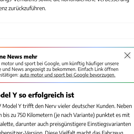
ienz zurückzuführen.
ine News mehr
o motor und sport bei Google, um künftig häufiger unsere
te und News angezeigt zu bekommen. Einfach Link öffnen
stätigen:
auto motor und sport bei Google bevorzugen.
l Y so erfolgreich ist
 Model Y trifft den Nerv vieler deutscher Kunden. Neben
 bis zu 750 Kilometern (je nach Variante) punktet es mit
alette, darunter auch preisgünstigere Einstiegsvarianten
ebensitzer-Version. Diese Vielfalt macht das Fahrzeug