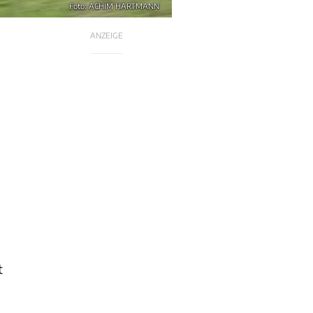
Foto: ACHIM HARTMANN
ANZEIGE
t