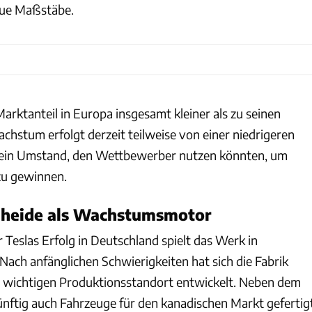
eue Maßstäbe.
arktanteil in Europa insgesamt kleiner als zu seinen
chstum erfolgt derzeit teilweise von einer niedrigeren
 ein Umstand, den Wettbewerber nutzen könnten, um
zu gewinnen.
heide als Wachstumsmotor
ür Teslas Erfolg in Deutschland spielt das Werk in
 Nach anfänglichen Schwierigkeiten hat sich die Fabrik
m wichtigen Produktionsstandort entwickelt. Neben dem
künftig auch Fahrzeuge für den kanadischen Markt gefertig