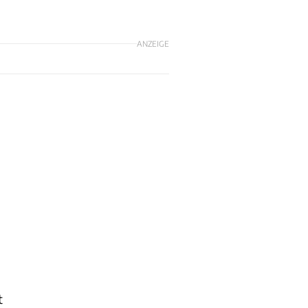
ANZEIGE
t