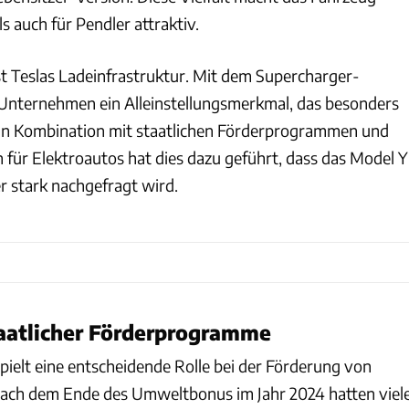
s auch für Pendler attraktiv.
st Teslas Ladeinfrastruktur. Mit dem Supercharger-
Unternehmen ein Alleinstellungsmerkmal, das besonders
. In Kombination mit staatlichen Förderprogrammen und
n für Elektroautos hat dies dazu geführt, dass das Model Y
r stark nachgefragt wird.
taatlicher Förderprogramme
spielt eine entscheidende Rolle bei der Förderung von
Nach dem Ende des Umweltbonus im Jahr 2024 hatten viel