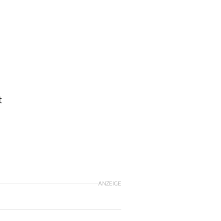
t
ANZEIGE