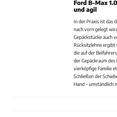
Ford B-Max 1.0
und agil
In der Praxis ist das 
nach vorn gelegt wir
Gepäckstücke auch vo
Rücksitzlehne ergibt
die auf der Beifahrer
der Gepäckraum des F
vierköpfige Familie 
Schließen der Schieb
Hand – umständlich n