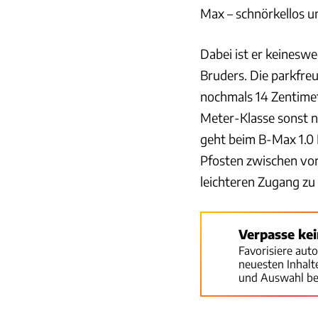
Max – schnörkellos u
Dabei ist er keinesw
Bruders. Die parkfre
nochmals 14 Zentimete
Meter-Klasse sonst 
geht beim B-Max 1.0 
Pfosten zwischen vor
leichteren Zugang zu
Verpasse ke
Favorisiere aut
neuesten Inhal
und Auswahl be