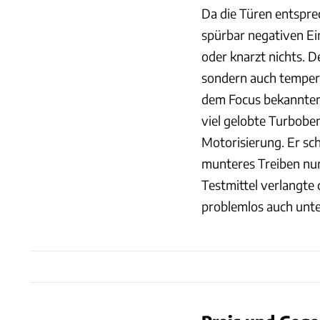
Da die Türen entspre
spürbar negativen Ein
oder knarzt nichts. D
sondern auch tempera
dem Focus bekannten 
viel gelobte Turbobe
Motorisierung. Er sc
munteres Treiben nur
Testmittel verlangte 
problemlos auch unter