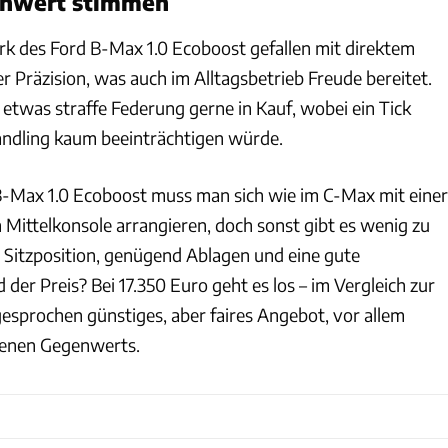
enwert stimmen
 des Ford B-Max 1.0 Ecoboost gefallen mit direktem
 Präzision, was auch im Alltagsbetrieb Freude bereitet.
etwas straffe Federung gerne in Kauf, wobei ein Tick
ndling kaum beeinträchtigen würde.
B-Max 1.0 Ecoboost muss man sich wie im C-Max mit einer
 Mittelkonsole arrangieren, doch sonst gibt es wenig zu
Sitzposition, genügend Ablagen und eine gute
 der Preis? Bei 17.350 Euro geht es los – im Vergleich zur
esprochen günstiges, aber faires Angebot, vor allem
tenen Gegenwerts.