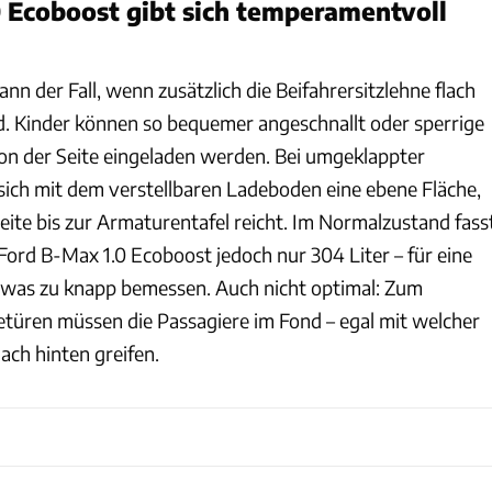
 Ecoboost gibt sich temperamentvoll
dann der Fall, wenn zusätzlich die Beifahrersitzlehne flach
d. Kinder können so bequemer angeschnallt oder sperrige
n der Seite eingeladen werden. Bei umgeklappter
 sich mit dem verstellbaren Ladeboden eine ebene Fläche,
seite bis zur Armaturentafel reicht. Im Normalzustand fass
ord B-Max 1.0 Ecoboost jedoch nur 304 Liter – für eine
etwas zu knapp bemessen. Auch nicht optimal: Zum
etüren müssen die Passagiere im Fond – egal mit welcher
ach hinten greifen.