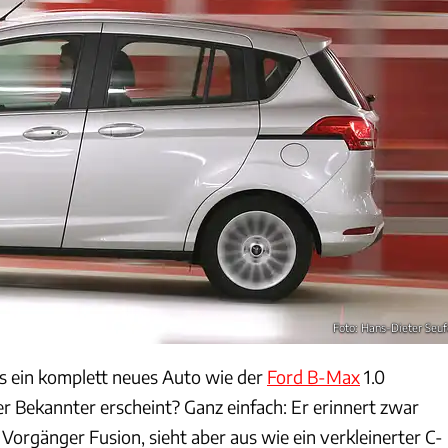
Foto: Hans-Dieter Seuf
ss ein komplett neues Auto wie der
Ford B-Max
1.0
er Bekannter erscheint? Ganz einfach: Er erinnert zwar
 Vorgänger Fusion, sieht aber aus wie ein verkleinerter C-