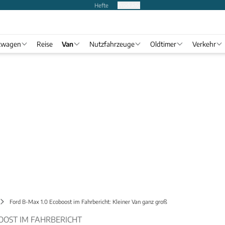
Hefte
Produkte
twagen
Reise
Van
Nutzfahrzeuge
Oldtimer
Verkehr
Ford B-Max 1.0 Ecoboost im Fahrbericht: Kleiner Van ganz groß
OOST IM FAHRBERICHT