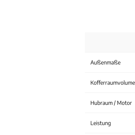
Außenmaße
Kofferraumvolum
Hubraum / Motor
Leistung