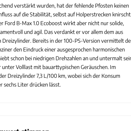
chend verstärkt wurden, hat der fehlende Pfosten keinen
fluss auf die Stabilität, selbst auf Holperstrecken knirscht
er Ford B-Max 1.0 Ecoboost wirkt aber nicht nur solide,
mentvoll und agil. Das verdankt er vor allem dem aus
Dreizylinder. Bereits in der 100-PS-Version vermittelt de
nziner den Eindruck einer ausgesprochen harmonischen
hiebt schon bei niedrigen Drehzahlen an und untermalt sei
 unter Volllast mit bauarttypischen Geräuschen. Im
der Dreizylinder 7,3 L/100 km, wobei sich der Konsum
 sechs Liter drücken lässt.