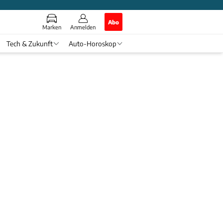
Abo
Marken
Anmelden
Tech & Zukunft
Auto-Horoskop