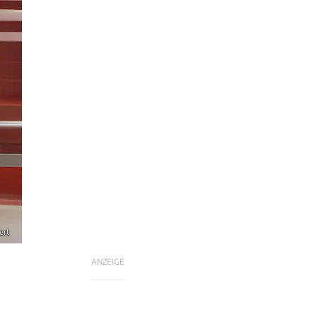
ert
ANZEIGE