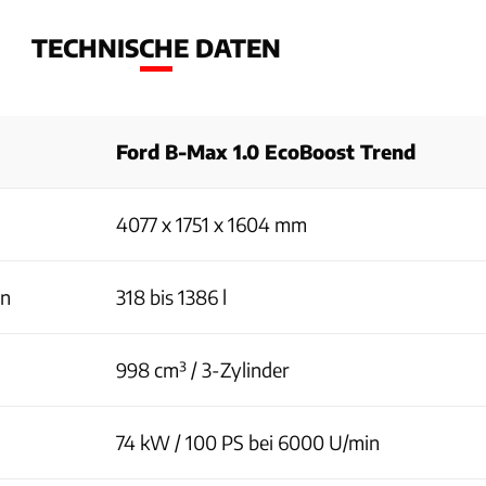
TECHNISCHE DATEN
Ford B-Max 1.0 EcoBoost Trend
4077 x 1751 x 1604 mm
en
318 bis 1386 l
998 cm³ / 3-Zylinder
74 kW / 100 PS bei 6000 U/min