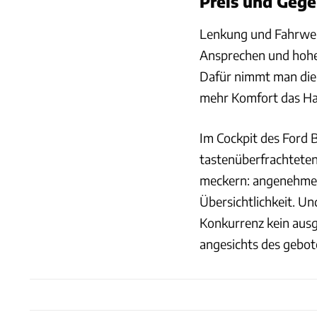
Preis und Geg
Lenkung und Fahrwerk
Ansprechen und hoher
Dafür nimmt man die 
mehr Komfort das Ha
Im Cockpit des Ford 
tastenüberfrachteten
meckern: angenehme 
Übersichtlichkeit. Und
Konkurrenz kein ausg
angesichts des gebo