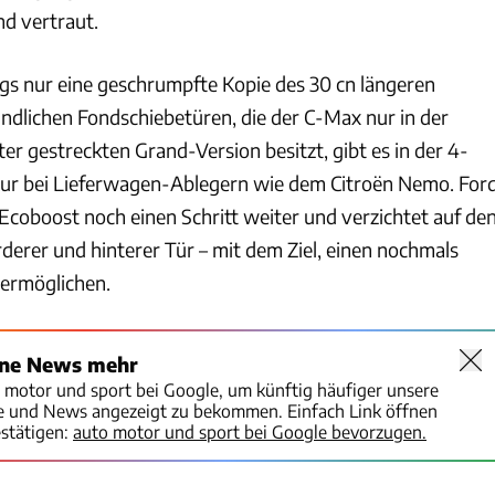
nd vertraut.
egs nur eine geschrumpfte Kopie des 30 cn längeren
undlichen Fondschiebetüren, die der C-Max nur in der
r gestreckten Grand-Version besitzt, gibt es in der 4-
nur bei Lieferwagen-Ablegern wie dem Citroën Nemo. For
Ecoboost noch einen Schritt weiter und verzichtet auf de
derer und hinterer Tür – mit dem Ziel, einen nochmals
 ermöglichen.
ine News mehr
o motor und sport bei Google, um künftig häufiger unsere
te und News angezeigt zu bekommen. Einfach Link öffnen
stätigen:
auto motor und sport bei Google bevorzugen.