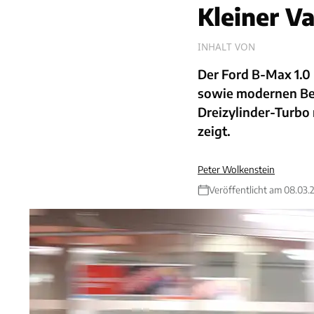
Kleiner V
INHALT VON
Der Ford B-Max 1.0
sowie modernen Ben
Dreizylinder-Turbo
zeigt.
Peter Wolkenstein
Veröffentlicht am 08.03.