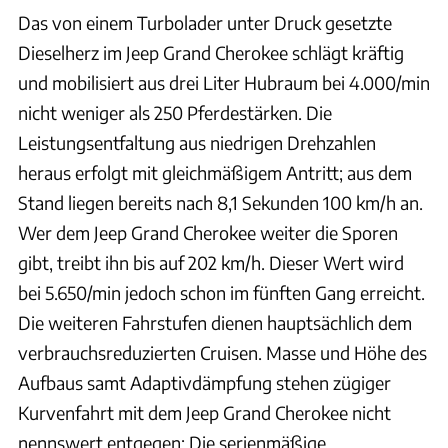
Das von einem Turbolader unter Druck gesetzte
Dieselherz im Jeep Grand Cherokee schlägt kräftig
und mobilisiert aus drei Liter Hubraum bei 4.000/min
nicht weniger als 250 Pferdestärken. Die
Leistungsentfaltung aus niedrigen Drehzahlen
heraus erfolgt mit gleichmäßigem Antritt; aus dem
Stand liegen bereits nach 8,1 Sekunden 100 km/h an.
Wer dem Jeep Grand Cherokee weiter die Sporen
gibt, treibt ihn bis auf 202 km/h. Dieser Wert wird
bei 5.650/min jedoch schon im fünften Gang erreicht.
Die weiteren Fahrstufen dienen hauptsächlich dem
verbrauchsreduzierten Cruisen. Masse und Höhe des
Aufbaus samt Adaptivdämpfung stehen zügiger
Kurvenfahrt mit dem Jeep Grand Cherokee nicht
nennswert entgegen: Die serienmäßige