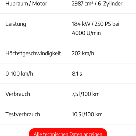
Hubraum / Motor
2987 cm³ / 6-Zylinder
Leistung
184 kW / 250 PS bei
4000 U/min
Höchstgeschwindigkeit
202 km/h
0-100 km/h
8,1 s
Verbrauch
7,5 l/100 km
Testverbrauch
10,5 l/100 km
Alle technischen Daten anzeigen