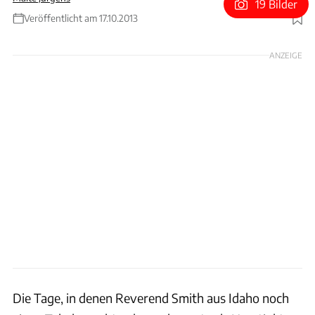
19 Bilder
Veröffentlicht am 17.10.2013
Foto: Beate Jeske
ANZEIGE
Die Tage, in denen Reverend Smith aus Idaho noch