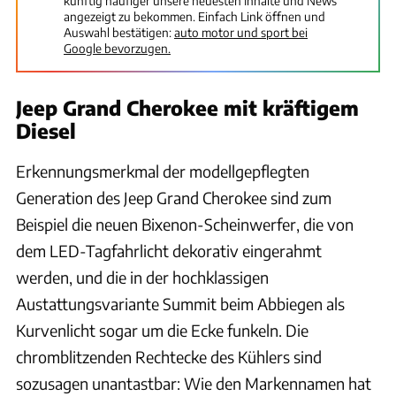
künftig häufiger unsere neuesten Inhalte und News
angezeigt zu bekommen. Einfach Link öffnen und
Auswahl bestätigen:
auto motor und sport bei
Google bevorzugen.
Jeep Grand Cherokee mit kräftigem
Diesel
Erkennungsmerkmal der modellgepflegten
Generation des Jeep Grand Cherokee sind zum
Beispiel die neuen Bixenon-Scheinwerfer, die von
dem LED-Tagfahrlicht dekorativ eingerahmt
werden, und die in der hochklassigen
Austattungsvariante Summit beim Abbiegen als
Kurvenlicht sogar um die Ecke funkeln. Die
chromblitzenden Rechtecke des Kühlers sind
sozusagen unantastbar: Wie den Markennamen hat