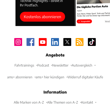
Technik-Highlights – direkt in
Ihr Postfach.
Kostenlos abonnieren
Angebote
Fahrtrainings
Podcast
Newsletter
Autovergleich
ams+ abonnieren
ams+ hier kündigen
Widerruf digitaler Käufe
Information
Alle Marken von A-Z
Alle Themen von A-Z
Kontakt