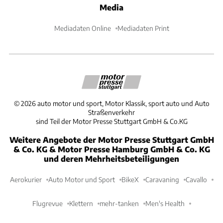
Media
Mediadaten Online
Mediadaten Print
©
2026
auto motor und sport, Motor Klassik, sport auto und Auto
Straßenverkehr
sind Teil der Motor Presse Stuttgart GmbH & Co.KG
Weitere Angebote der Motor Presse Stuttgart GmbH
& Co. KG & Motor Presse Hamburg GmbH & Co. KG
und deren Mehrheitsbeteiligungen
Aerokurier
Auto Motor und Sport
BikeX
Caravaning
Cavallo
Flugrevue
Klettern
mehr-tanken
Men's Health