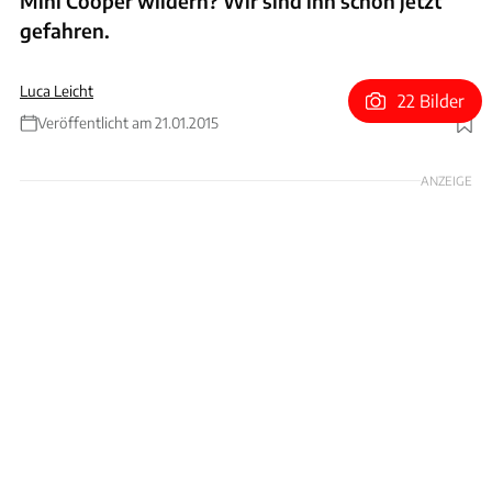
Mini Cooper wildern? Wir sind ihn schon jetzt
gefahren.
Luca Leicht
22 Bilder
Veröffentlicht am 21.01.2015
Foto: Opel
ANZEIGE