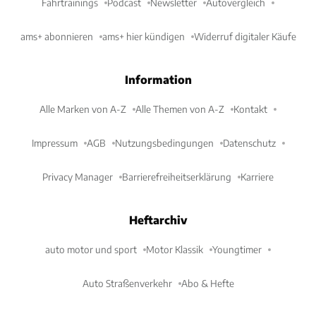
Fahrtrainings
Podcast
Newsletter
Autovergleich
ams+ abonnieren
ams+ hier kündigen
Widerruf digitaler Käufe
Information
Alle Marken von A-Z
Alle Themen von A-Z
Kontakt
Impressum
AGB
Nutzungsbedingungen
Datenschutz
Privacy Manager
Barrierefreiheitserklärung
Karriere
Heftarchiv
auto motor und sport
Motor Klassik
Youngtimer
Auto Straßenverkehr
Abo & Hefte