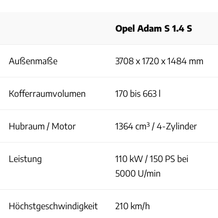
Opel Adam S 1.4 S
Außenmaße
3708 x 1720 x 1484 mm
Kofferraumvolumen
170 bis 663 l
Hubraum / Motor
1364 cm³ / 4-Zylinder
Leistung
110 kW / 150 PS bei
5000 U/min
Höchstgeschwindigkeit
210 km/h