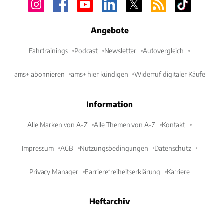
Angebote
Fahrtrainings
Podcast
Newsletter
Autovergleich
ams+ abonnieren
ams+ hier kündigen
Widerruf digitaler Käufe
Information
Alle Marken von A-Z
Alle Themen von A-Z
Kontakt
Impressum
AGB
Nutzungsbedingungen
Datenschutz
Privacy Manager
Barrierefreiheitserklärung
Karriere
Heftarchiv