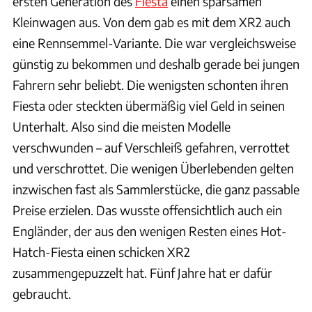
ersten Generation des
Fiesta
einen sparsamen
Kleinwagen aus. Von dem gab es mit dem XR2 auch
eine Rennsemmel-Variante. Die war vergleichsweise
günstig zu bekommen und deshalb gerade bei jungen
Fahrern sehr beliebt. Die wenigsten schonten ihren
Fiesta oder steckten übermäßig viel Geld in seinen
Unterhalt. Also sind die meisten Modelle
verschwunden – auf Verschleiß gefahren, verrottet
und verschrottet. Die wenigen Überlebenden gelten
inzwischen fast als Sammlerstücke, die ganz passable
Preise erzielen. Das wusste offensichtlich auch ein
Engländer, der aus den wenigen Resten eines Hot-
Hatch-Fiesta einen schicken XR2
zusammengepuzzelt hat. Fünf Jahre hat er dafür
gebraucht.