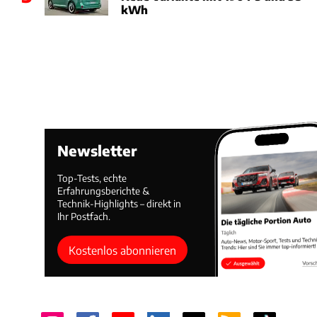
kWh
Newsletter
Top-Tests, echte
Erfahrungsberichte &
Technik-Highlights – direkt in
Ihr Postfach.
Kostenlos abonnieren