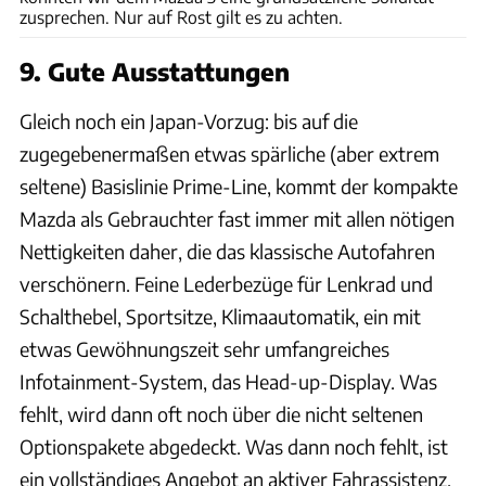
zusprechen. Nur auf Rost gilt es zu achten.
9. Gute Ausstattungen
Gleich noch ein Japan-Vorzug: bis auf die
zugegebenermaßen etwas spärliche (aber extrem
seltene) Basislinie Prime-Line, kommt der kompakte
Mazda als Gebrauchter fast immer mit allen nötigen
Nettigkeiten daher, die das klassische Autofahren
verschönern. Feine Lederbezüge für Lenkrad und
Schalthebel, Sportsitze, Klimaautomatik, ein mit
etwas Gewöhnungszeit sehr umfangreiches
Infotainment-System, das Head-up-Display. Was
fehlt, wird dann oft noch über die nicht seltenen
Optionspakete abgedeckt. Was dann noch fehlt, ist
ein vollständiges Angebot an aktiver Fahrassistenz.