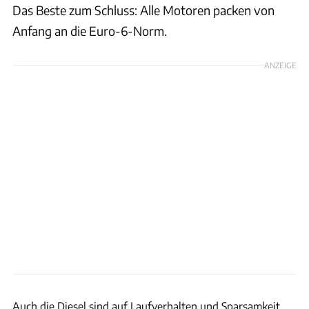
Das Beste zum Schluss: Alle Motoren packen von
Anfang an die Euro-6-Norm.
ANZEIGE
Christian Bittmann
Auch die Diesel sind auf Laufverhalten und Sparsamkeit