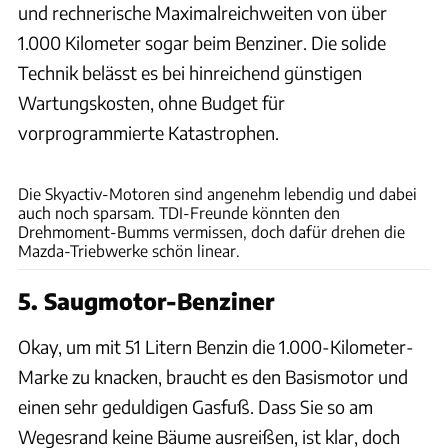
und rechnerische Maximalreichweiten von über
1.000 Kilometer sogar beim Benziner. Die solide
Technik belässt es bei hinreichend günstigen
Wartungskosten, ohne Budget für
vorprogrammierte Katastrophen.
Hans-Dieter Seufert
Die Skyactiv-Motoren sind angenehm lebendig und dabei
auch noch sparsam. TDI-Freunde könnten den
Drehmoment-Bumms vermissen, doch dafür drehen die
Mazda-Triebwerke schön linear.
5. Saugmotor-Benziner
Okay, um mit 51 Litern Benzin die 1.000-Kilometer-
Marke zu knacken, braucht es den Basismotor und
einen sehr geduldigen Gasfuß. Dass Sie so am
Wegesrand keine Bäume ausreißen, ist klar, doch