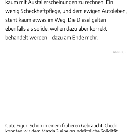
kaum mit Ausfallerscheinungen zu rechnen. Ein
wenig Scheckheftpflege, und dem ewigen Autoleben,
steht kaum etwas im Weg. Die Diesel gelten
ebenfalls als solide, wollen dazu aber korrekt
behandelt werden – dazu am Ende mehr.
ANZEIGE
Dani Heyne
Gute Figur: Schon in einem früheren Gebraucht-Check
konnten wir dem Mazda 3 eine grundsätzliche Solidität