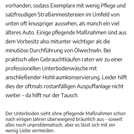
vorhanden, sodass Exemplare mit wenig Pflege und
salzfreudigen Straßenmeistereien im Umfeld von
unten oft knuspriger aussehen, als manch ein viel
älteres Auto. Einige pflegende Maßnahmen sind aus
dem Vorbesitz also mitunter wichtiger als die
minutiöse Durchführung von Ölwechseln. Bei
praktisch allen Gebrauchtkäufen raten wir zu einer
professionellen Unterbodenwäsche mit
anschließender Hohlraumkonservierung. Leider hilft
dies der oftmals rostanfälligen Auspuffanlage nicht
weiter – da hilft nur der Tausch.
Dani Heyne
Der Unterboden sieht ohne pflegende Maßnahmen schon
nach einigen Jahren überwiegend bräunlich aus - soweit
alles noch unproblematisch, aber es lässt sich mit ein
wenig Liebe vermeiden.