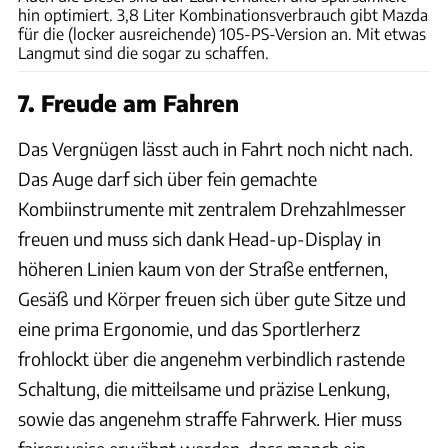
hin optimiert. 3,8 Liter Kombinationsverbrauch gibt Mazda
für die (locker ausreichende) 105-PS-Version an. Mit etwas
Langmut sind die sogar zu schaffen.
7. Freude am Fahren
Das Vergnügen lässt auch in Fahrt noch nicht nach.
Das Auge darf sich über fein gemachte
Kombiinstrumente mit zentralem Drehzahlmesser
freuen und muss sich dank Head-up-Display in
höheren Linien kaum von der Straße entfernen,
Gesäß und Körper freuen sich über gute Sitze und
eine prima Ergonomie, und das Sportlerherz
frohlockt über die angenehm verbindlich rastende
Schaltung, die mitteilsame und präzise Lenkung,
sowie das angenehm straffe Fahrwerk. Hier muss