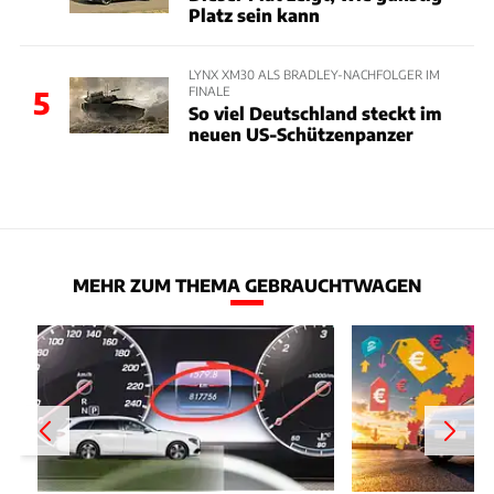
Platz sein kann
LYNX XM30 ALS BRADLEY-NACHFOLGER IM
FINALE
5
So viel Deutschland steckt im
neuen US-Schützenpanzer
MEHR ZUM THEMA GEBRAUCHTWAGEN