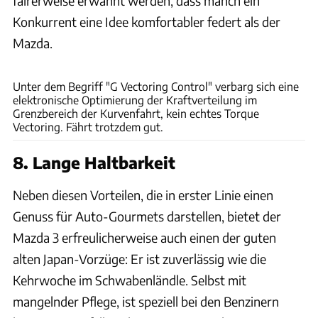
fairerweise erwähnt werden, dass manch ein
Konkurrent eine Idee komfortabler federt als der
Mazda.
Mazda
Unter dem Begriff "G Vectoring Control" verbarg sich eine
elektronische Optimierung der Kraftverteilung im
Grenzbereich der Kurvenfahrt, kein echtes Torque
Vectoring. Fährt trotzdem gut.
8. Lange Haltbarkeit
Neben diesen Vorteilen, die in erster Linie einen
Genuss für Auto-Gourmets darstellen, bietet der
Mazda 3 erfreulicherweise auch einen der guten
alten Japan-Vorzüge: Er ist zuverlässig wie die
Kehrwoche im Schwabenländle. Selbst mit
mangelnder Pflege, ist speziell bei den Benzinern