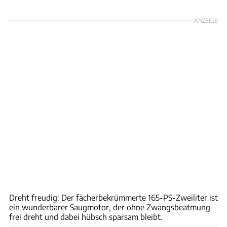
ANZEIGE
Hans-Dieter Seufert
Dreht freudig: Der fächerbekrümmerte 165-PS-Zweiliter ist
ein wunderbarer Saugmotor, der ohne Zwangsbeatmung
frei dreht und dabei hübsch sparsam bleibt.