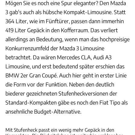
Mögen Sie es noch eine Spur eleganter? Den Mazda
3 gab's auch als hübsche Kompakt-Limousine. Statt
364 Liter, wie im Fünftürer, passen dann immerhin
419 Liter Gepäck in den Kofferraum. Das verliert
allerdings an Bedeutung, wenn man das hochpreisige
Konkurrenzumfeld der Mazda 3 Limousine
betrachtet. Da wären Mercedes CLA, Audi A3
Limousine, und erst bedeutend später erschien das
BMW 2er Gran Coupé. Auch hier geht in erster Linie
die Form vor der Funktion. Neben den deutlich
biederer gezeichneten Stufenheckversionen der
Standard-Kompakten gäbe es noch den Fiat Tipo als
ansehnliche Budget-Alternative.
Mazda
Mit Stufenheck passt ein wenig mehr Gepäck in den