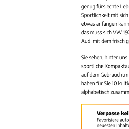
genug fürs echte Leb
Sportlichkeit mit sich
etwas anfangen kann
das muss sich VW 197
Audi mit dem frisch g
Sie sehen, hinter uns
sportliche Kompaktau
auf dem Gebrauchtmar
haben für Sie 10 kult
alphabetisch zusamm
Verpasse ke
Favorisiere aut
neuesten Inhal