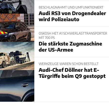
BESCHLAGNAHMT UND UMFUNKTIONIERT
Audi RS3 von Drogendealer
wird Polizeiauto
OSKOSH HET A1 SCHWERLASTTRANSPORTER
MIT 700 PS
Die stärkste Zugmaschine
der US-Armee
WERKZEUGE WAREN SCHON BESTELLT
Audi-Chef Döllner hat E-
Türgriffe beim Q9 gestoppt