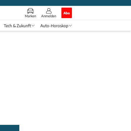
Abo
Marken
Anmelden
Tech & Zukunft
Auto-Horoskop