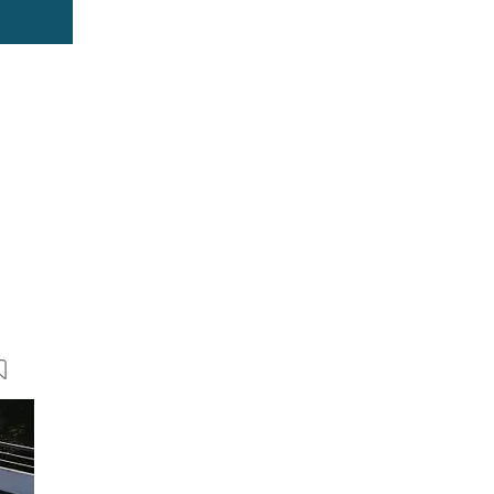
72 Bilder