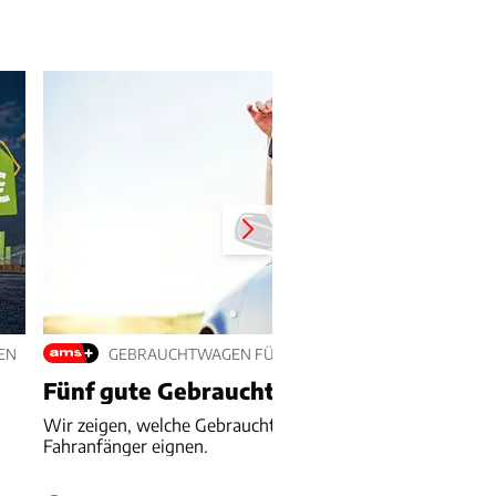
EN
GEBRAUCHTWAGEN FÜR FAHRANFÄNGER
Fünf gute Gebrauchte für Fahranfänger
Wir zeigen, welche Gebrauchtwagen sich besonders für
Fahranfänger eignen.