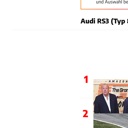
und Auswahl be
Audi RS3 (Typ 8
1
2