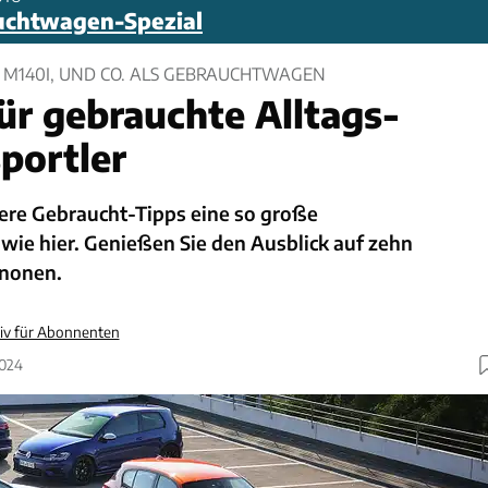
uchtwagen-Spezial
45, M140I, UND CO. ALS GEBRAUCHTWAGEN
für gebrauchte Alltags-
portler
sere Gebraucht-Tipps eine so große
wie hier. Genießen Sie den Ausblick auf zehn
nonen.
siv für Abonnenten
2024