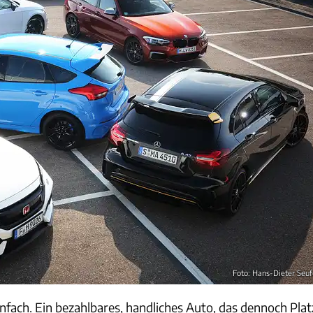
Foto: Hans-Dieter Seuf
nfach. Ein bezahlbares, handliches Auto, das dennoch Plat