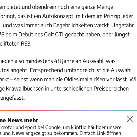
en bietet und obendrein noch eine ganze Menge
 bringt, das ist ein Autokonzept, mit dem im Prinzip jeder
, und was immer auch Begehrlichkeiten weckt. Ungefähr
6 beim Debüt des Golf GTI gedacht haben, oder jüngst
elifteten RS3.
 liegen also mindestens 48 Jahre an Auswahl, was
tos angeht. Entsprechend umfangreich ist die Auswahl
kt – selbst wenn man die Oldies mal außen vor lässt. Wi
ige Krawallbüchsen in unterschiedlichen Preisbereichen
engefasst.
ine News mehr
o motor und sport bei Google, um künftig häufiger unsere
te und News angezeigt zu bekommen. Einfach Link öffnen