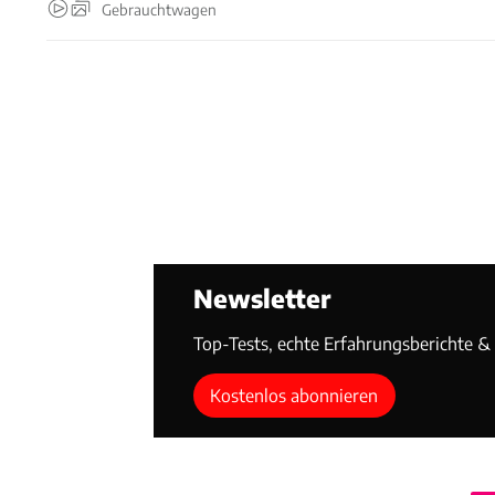
Gebrauchtwagen
Newsletter
Top-Tests, echte Erfahrungsberichte & T
Kostenlos abonnieren