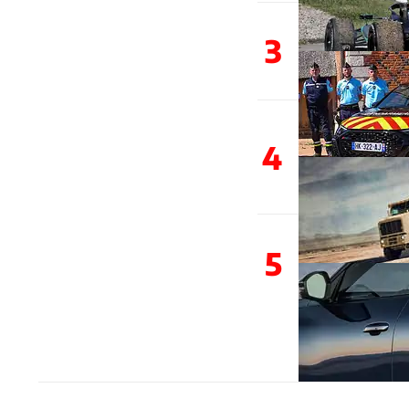
3
4
5