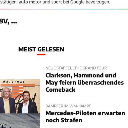
stätigen:
auto motor und sport bei Google bevorzugen.
V, ...
MEIST GELESEN
NEUE STAFFEL „THE GRAND TOUR“
Clarkson, Hammond und
May feiern überraschendes
Comeback
DÄMPFER IM WM-KAMPF
Mercedes-Piloten erwarten
noch Strafen