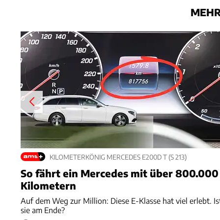
MEHR
KILOMETERKÖNIG MERCEDES E200D T (S 213)
So fährt ein Mercedes mit über 800.000
Kilometern
Auf dem Weg zur Million: Diese E-Klasse hat viel erlebt. Is
sie am Ende?