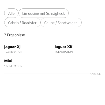
Alle
Limousine mit Schrägheck
Cabrio / Roadster
Coupé / Sportwagen
3 Ergebnisse
3 Ergebnisse
Jaguar XJ
Jaguar XK
1 GENERATION
1 GENERATION
Mini
1 GENERATION
ANZEIGE