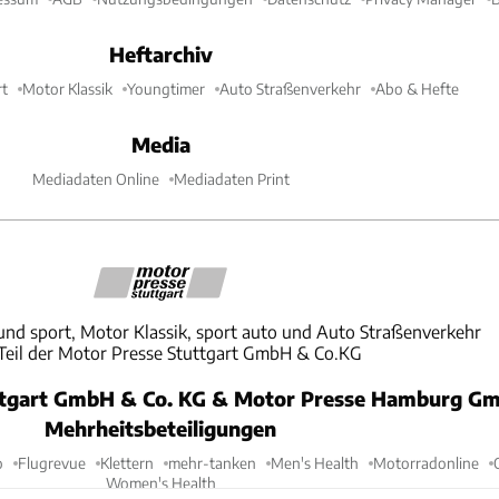
Heftarchiv
t
Motor Klassik
Youngtimer
Auto Straßenverkehr
Abo & Hefte
Media
Mediadaten Online
Mediadaten Print
und sport, Motor Klassik, sport auto und Auto Straßenverkehr
 Teil der Motor Presse Stuttgart GmbH & Co.KG
ttgart GmbH & Co. KG & Motor Presse Hamburg Gm
Mehrheitsbeteiligungen
o
Flugrevue
Klettern
mehr-tanken
Men's Health
Motorradonline
Women's Health