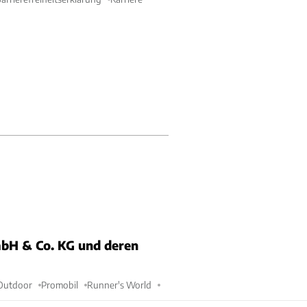
bH & Co. KG und deren
Outdoor
Promobil
Runner's World