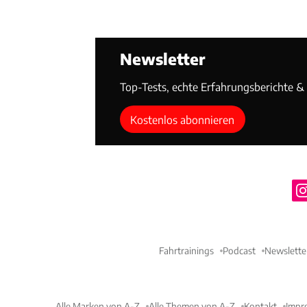
Newsletter
Top-Tests, echte Erfahrungsberichte & T
Kostenlos abonnieren
Fahrtrainings
Podcast
Newslette
Alle Marken von A-Z
Alle Themen von A-Z
Kontakt
Impr