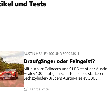
ikel und Tests
AUSTIN HEALEY 100 UND 3000 MK III
Draufgänger oder Feingeist?
Mit nur vier Zylindern und 91 PS steht der Austin-
Healey 100 häufig im Schatten seines stärkeren
Sechszylinder-Bruders Austin-Healey 3000....
Fahrberichte