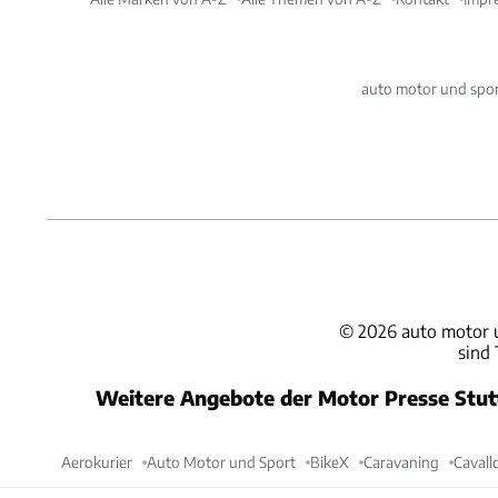
auto motor und spor
©
2026
auto motor 
sind
Weitere Angebote der Motor Presse Stu
Aerokurier
Auto Motor und Sport
BikeX
Caravaning
Cavall