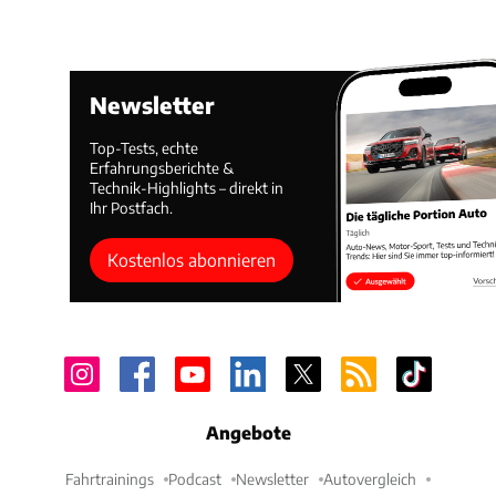
Newsletter
Top-Tests, echte
Erfahrungsberichte &
Technik-Highlights – direkt in
Ihr Postfach.
Kostenlos abonnieren
Angebote
Fahrtrainings
Podcast
Newsletter
Autovergleich