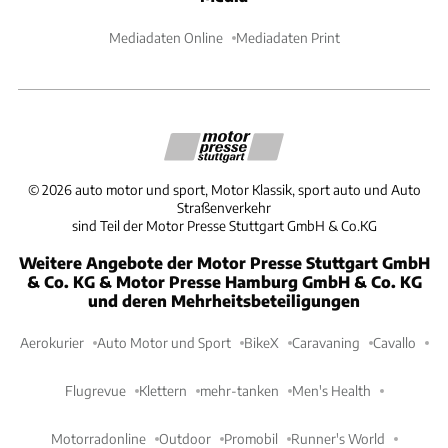
Mediadaten Online
Mediadaten Print
©
2026
auto motor und sport, Motor Klassik, sport auto und Auto
Straßenverkehr
sind Teil der Motor Presse Stuttgart GmbH & Co.KG
Weitere Angebote der Motor Presse Stuttgart GmbH
& Co. KG & Motor Presse Hamburg GmbH & Co. KG
und deren Mehrheitsbeteiligungen
Aerokurier
Auto Motor und Sport
BikeX
Caravaning
Cavallo
Flugrevue
Klettern
mehr-tanken
Men's Health
Motorradonline
Outdoor
Promobil
Runner's World